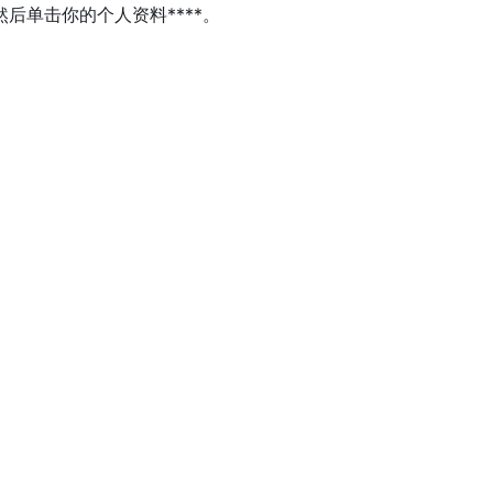
然后单击你的个人资料****。