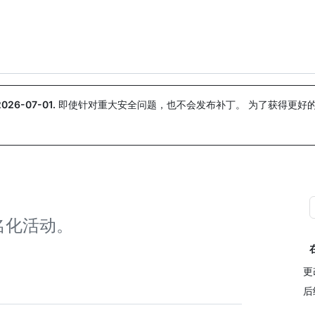
搜索或询问
Copilot
2026-07-01
.
即使针对重大安全问题，也不会发布补丁。 为了获得更好
。
名化活动。
更
后