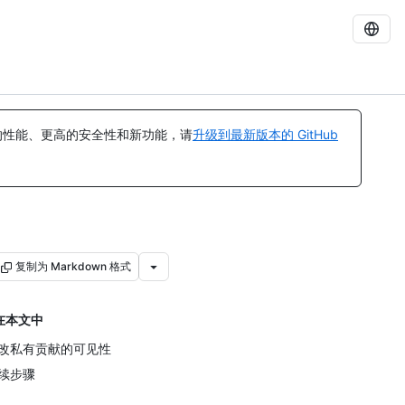
的性能、更高的安全性和新功能，请
升级到最新版本的 GitHub
复制为 Markdown 格式
在本文中
改私有贡献的可见性
续步骤