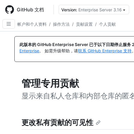
Skip
to
GitHub 文档
Version:
Enterprise Server 3.16
main
content
帐户和个人资料
/
操作方法
/
贡献设置
/
个人贡献
此版本的 GitHub Enterprise Server 已于以下日期停止服务
Enterprise
。 如需升级帮助，请
联系 GitHub Enterprise 支持
管理专用贡献
显示来自私人仓库和内部仓库的匿
更改私有贡献的可见性