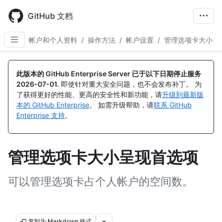
Skip
to
GitHub 文档
main
content
帐户和个人资料
/
操作方法
/
帐户设置
/
管理选项卡大小
此版本的 GitHub Enterprise Server 已于以下日期停止服务
2026-07-01
.
即使针对重大安全问题，也不会发布补丁。 为
了获得更好的性能、更高的安全性和新功能，请
升级到最新版
本的 GitHub Enterprise
。 如需升级帮助，请
联系 GitHub
Enterprise 支持
。
管理选项卡大小呈现首选项
可以管理选项卡占个人帐户的空间数。
复制为 Markdown 格式