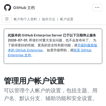
Skip
to
GitHub 文档
main
content
帐户和个人资料
/
操作方法
/
帐户设置
此版本的 GitHub Enterprise Server 已于以下日期停止服务
2026-07-01
.
即使针对重大安全问题，也不会发布补丁。 为
了获得更好的性能、更高的安全性和新功能，请
升级到最新版
本的 GitHub Enterprise
。 如需升级帮助，请
联系 GitHub
Enterprise 支持
。
管理用户帐户设置
可以管理个人帐户的设置，包括主题、用
户名、默认分支、辅助功能和安全设置。