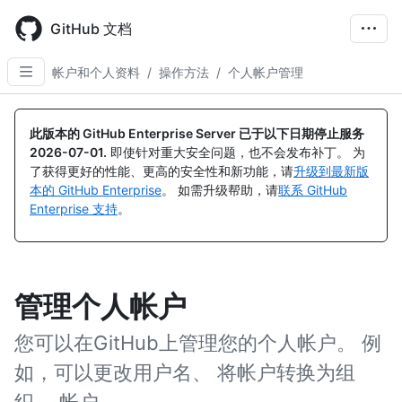
Skip
to
GitHub 文档
main
content
帐户和个人资料
/
操作方法
/
个人帐户管理
此版本的 GitHub Enterprise Server 已于以下日期停止服务
2026-07-01
.
即使针对重大安全问题，也不会发布补丁。 为
了获得更好的性能、更高的安全性和新功能，请
升级到最新版
本的 GitHub Enterprise
。 如需升级帮助，请
联系 GitHub
Enterprise 支持
。
管理个人帐户
您可以在GitHub上管理您的个人帐户。 例
如，可以更改用户名、 将帐户转换为组