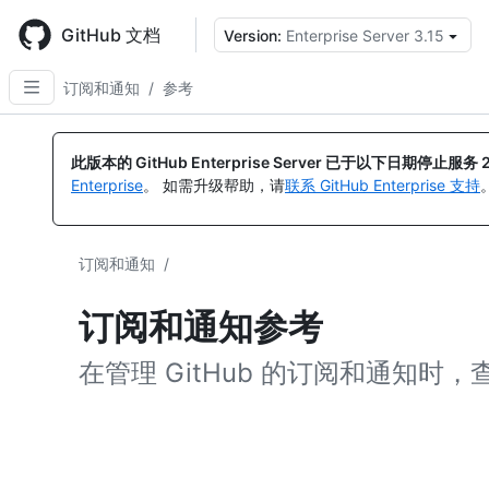
Skip
to
GitHub 文档
Version:
Enterprise Server 3.15
main
content
订阅和通知
/
参考
此版本的 GitHub Enterprise Server 已于以下日期停止服务
Enterprise
。 如需升级帮助，请
联系 GitHub Enterprise 支持
订阅和通知
/
订阅和通知参考
在管理 GitHub 的订阅和通知时