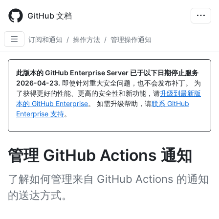
Skip
to
GitHub 文档
main
content
订阅和通知
/
操作方法
/
管理操作通知
此版本的 GitHub Enterprise Server 已于以下日期停止服务
2026-04-23
.
即使针对重大安全问题，也不会发布补丁。 为
了获得更好的性能、更高的安全性和新功能，请
升级到最新版
本的 GitHub Enterprise
。 如需升级帮助，请
联系 GitHub
Enterprise 支持
。
管理 GitHub Actions 通知
了解如何管理来自 GitHub Actions 的通知
的送达方式。