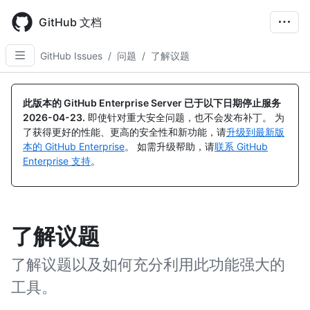
Skip
to
GitHub 文档
main
content
GitHub Issues
/
问题
/
了解议题
此版本的 GitHub Enterprise Server 已于以下日期停止服务
2026-04-23
.
即使针对重大安全问题，也不会发布补丁。 为
了获得更好的性能、更高的安全性和新功能，请
升级到最新版
本的 GitHub Enterprise
。 如需升级帮助，请
联系 GitHub
Enterprise 支持
。
了解议题
了解议题以及如何充分利用此功能强大的
工具。