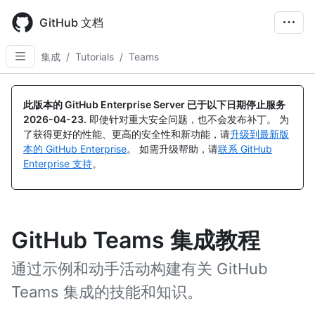
Skip
to
GitHub 文档
main
content
集成
/
Tutorials
/
Teams
此版本的 GitHub Enterprise Server 已于以下日期停止服务
2026-04-23
.
即使针对重大安全问题，也不会发布补丁。 为
了获得更好的性能、更高的安全性和新功能，请
升级到最新版
本的 GitHub Enterprise
。 如需升级帮助，请
联系 GitHub
Enterprise 支持
。
GitHub Teams 集成教程
通过示例和动手活动构建有关 GitHub
Teams 集成的技能和知识。