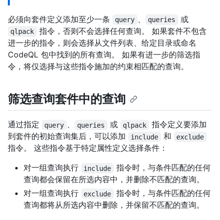
必须向套件定义添加至少一条
、
或
query
queries
指令，否则不会选择任何查询。 如果套件不包含
qlpack
进一步的指令，则会选择从文件列表、给定目录或命名
CodeQL 包中找到的所有查询。 如果有进一步的筛选指
令，将仅选择与这些指令施加的约束相匹配的查询。
筛选查询套件中的查询
通过指定
、
或
指令定义要添加
query
queries
qlpack
到套件的初始查询集后，可以添加
和
include
exclude
指令。 这些指令基于特定属性定义选择条件：
对一组查询执行
指令时，与条件匹配的任何
include
查询都会保留在所选内容中，并删除不匹配的查询。
对一组查询执行
指令时，与条件匹配的任何
exclude
查询都将从所选内容中删除，并保留不匹配的查询。