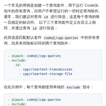
一个常见的用例是创建一个查询套件，用于运行 CodeQL
包中的所有查询，但用户不希望运行的一些特定查询除外。
通常，我们建议对查询
进行筛选，这是每个查询的唯
id
一且稳定的标识符。 以下三个查询套件定义在语义上相
同，并通过查询
进行筛选：
id
此筛选器匹配默认套件
中的所有查
codeql/cpp-queries
询，但具有排除标识符的两个查询除外：
-
qlpack:
codeql/cpp-queries
-
exclude:
id:
-
cpp/cleartext-transmission
-
cpp/cleartext-storage-file
在此示例中，每个查询都使用单独的
指令：
exclude
-
qlpack:
codeql/cpp-queries
-
exclude: