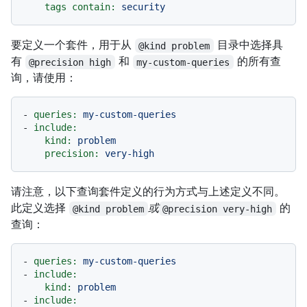
tags contain:
security
要定义一个套件，用于从
目录中选择具
@kind problem
有
和
的所有查
@precision high
my-custom-queries
询，请使用：
-
queries:
my-custom-queries
-
include:
kind:
problem
precision:
very-high
请注意，以下查询套件定义的行为方式与上述定义不同。
此定义选择
或
的
@kind problem
@precision very-high
查询：
-
queries:
my-custom-queries
-
include:
kind:
problem
-
include: