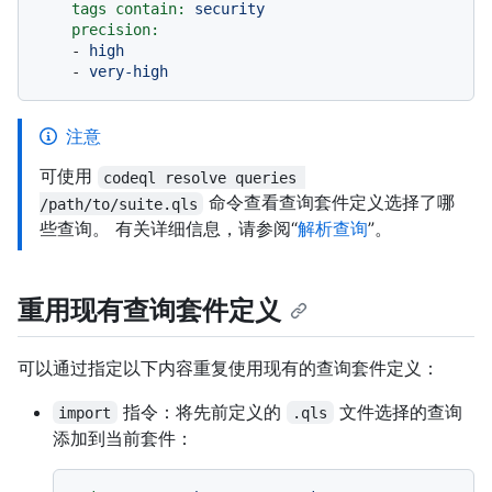
tags contain:
security
precision:
-
high
-
very-high
注意
可使用
codeql resolve queries 
命令查看查询套件定义选择了哪
/path/to/suite.qls
些查询。 有关详细信息，请参阅“
解析查询
”。
重用现有查询套件定义
可以通过指定以下内容重复使用现有的查询套件定义：
指令：将先前定义的
文件选择的查询
import
.qls
添加到当前套件：