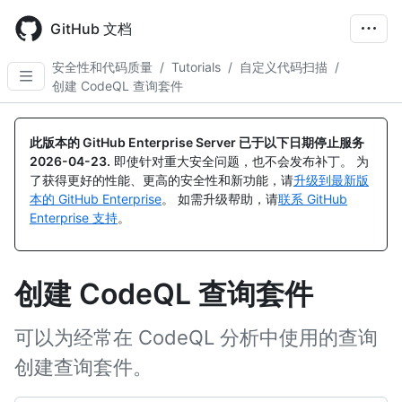
Skip
to
GitHub 文档
main
content
安全性和代码质量
/
Tutorials
/
自定义代码扫描
/
创建 CodeQL 查询套件
此版本的 GitHub Enterprise Server 已于以下日期停止服务
2026-04-23
.
即使针对重大安全问题，也不会发布补丁。 为
了获得更好的性能、更高的安全性和新功能，请
升级到最新版
本的 GitHub Enterprise
。 如需升级帮助，请
联系 GitHub
Enterprise 支持
。
创建 CodeQL 查询套件
可以为经常在 CodeQL 分析中使用的查询
创建查询套件。