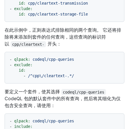
id:
cpp/cleartext-transmission
-
exclude:
id:
cpp/cleartext-storage-file
在此示例中，正则表达式排除相同的两个查询。 它还将排
除将来添加到套件的任何查询，这些查询的标识符
以
开头：
cpp/cleartext-
-
qlpack:
codeql/cpp-queries
-
exclude:
id:
-
/^cpp\/cleartext-.*/
要定义一个套件，使其选择
codeql/cpp-queries
CodeQL 包的默认套件中的所有查询，然后将其细化为仅
包含安全查询，请使用：
-
qlpack:
codeql/cpp-queries
-
include: