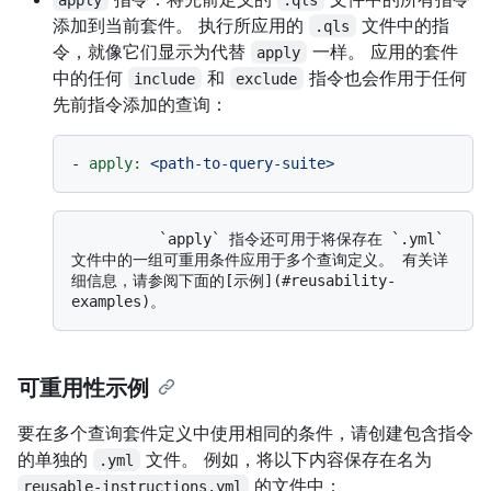
添加到当前套件。 执行所应用的
文件中的指
.qls
令，就像它们显示为代替
一样。 应用的套件
apply
中的任何
和
指令也会作用于任何
include
exclude
先前指令添加的查询：
-
apply:
<path-to-query-suite>
          `apply` 指令还可用于将保存在 `.yml` 
文件中的一组可重用条件应用于多个查询定义。 有关详
细信息，请参阅下面的[示例](#reusability-
可重用性示例
要在多个查询套件定义中使用相同的条件，请创建包含指令
的单独的
文件。 例如，将以下内容保存在名为
.yml
的文件中：
reusable-instructions.yml