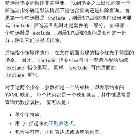
筛选器指令的顺序非常重要。 找到指令之后出现的第一个
筛选器指令确定默认情况下是包含查询还是排除查询。 如
果第一个筛选器是
，则最初找到的查询仅当与显
include
式
筛选器匹配时才是套件的一部分。 如果第一
include
个筛选器是
，则最初找到的查询是套件的一部
exclude
分，除非它们被显式排除。
后续指令按顺序执行，在文件后面出现的指令优先于前面的
指令。 因此，
指令可由与同一查询匹配的后续
include
指令重写。 同样，
可由后面的
exclude
exclude
重写。
include
对于这两个指令，参数都是一个约束块，即表示约束的
YAML 映射。 每个约束都是一个映射条目，其中键通常是
查询元数据属性。 值可以是：
单个字符串。
用
括起来的
正则表达式
。
/
包含字符串、正则表达式或两者的列表。