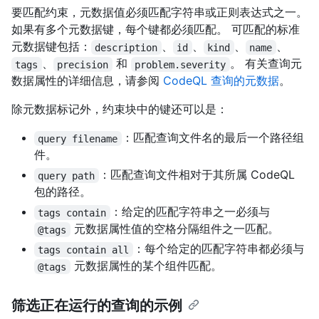
要匹配约束，元数据值必须匹配字符串或正则表达式之一。
如果有多个元数据键，每个键都必须匹配。 可匹配的标准
元数据键包括：
、
、
、
、
description
id
kind
name
、
和
。 有关查询元
tags
precision
problem.severity
数据属性的详细信息，请参阅
CodeQL 查询的元数据
。
除元数据标记外，约束块中的键还可以是：
：匹配查询文件名的最后一个路径组
query filename
件。
：匹配查询文件相对于其所属 CodeQL
query path
包的路径。
：给定的匹配字符串之一必须与
tags contain
元数据属性值的空格分隔组件之一匹配。
@tags
：每个给定的匹配字符串都必须与
tags contain all
元数据属性的某个组件匹配。
@tags
筛选正在运行的查询的示例