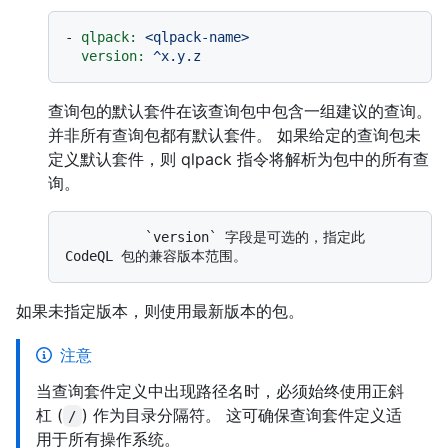
-
qlpack:
<qlpack-name>
version:
^x.y.z
查询包的默认套件在该查询包中包含一组建议的查询。
并非所有查询包都有默认套件。 如果给定的查询包未
定义默认套件，则 qlpack 指令将解析为包中的所有查
询。
          `version` 字段是可选的，指定此 
如果未指定版本，则使用最新版本的包。
注意
当查询套件定义中出现路径名时，必须始终使用正斜
杠 (
) 作为目录分隔符。 这可确保查询套件定义适
/
用于所有操作系统。