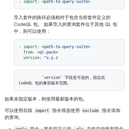
-
import:
<path-to-query-suite>
导入套件的路径必须相对于包含当前套件定义的
CodeQL 包。 如果导入的查询套件位于其他 QL 包
中，则可以使用：
-
import:
<path-to-query-suite>
from:
<ql-pack>
version:
^x.y.z
          `version` 字段是可选的，指定此 
如果未指定版本，则使用最新版本的包。
可以使用后续
指令筛选使用
指令添加
import
exclude
的查询。
指令：将先前定义的
文件中的所有指令
apply
.qls