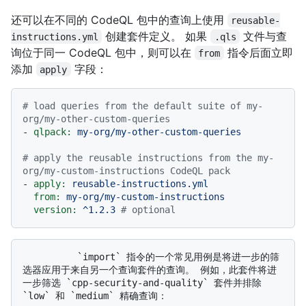
还可以在不同的 CodeQL 包中的查询上使用
reusable-
创建套件定义。 如果
文件与查
instructions.yml
.qls
询位于同一 CodeQL 包中，则可以在
指令后面立即
from
添加
字段：
apply
# load queries from the default suite of my-
org/my-other-custom-queries
-
qlpack:
my-org/my-other-custom-queries
# apply the reusable instructions from the my-
org/my-custom-instructions CodeQL pack
-
apply:
reusable-instructions.yml
from:
my-org/my-custom-instructions
version:
^1.2.3
# optional
          `import` 指令的一个常见用例是将进一步的筛
选器应用于来自另一个查询套件的查询。 例如，此套件将进
一步筛选 `cpp-security-and-quality` 套件并排除 