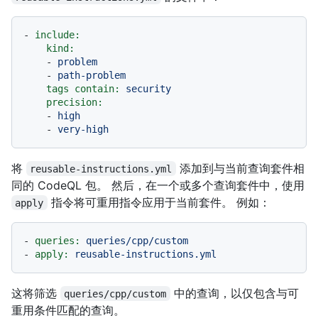
-
include:
kind:
-
problem
-
path-problem
tags contain:
security
precision:
-
high
-
very-high
将
添加到与当前查询套件相
reusable-instructions.yml
同的 CodeQL 包。 然后，在一个或多个查询套件中，使用
指令将可重用指令应用于当前套件。 例如：
apply
-
queries:
queries/cpp/custom
-
apply:
reusable-instructions.yml
这将筛选
中的查询，以仅包含与可
queries/cpp/custom
重用条件匹配的查询。