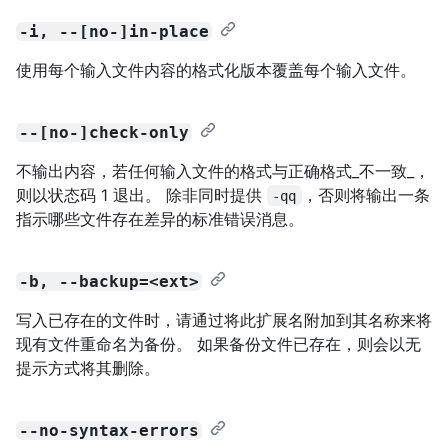
-i, --[no-]in-place
使用每个输入文件内容的格式化版本覆盖每个输入文件。
--[no-]check-only
不输出内容，若任何输入文件的格式与正确格式_不一致_，
则以状态码 1 退出。 除非同时提供
，否则将输出一条
-qq
指示哪些文件存在差异的标准错误消息。
-b, --backup=<ext>
写入已存在的文件时，请通过将此扩展名附加到其名称来将
现有文件重命名为备份。 如果备份文件已存在，则会以无
提示方式将其删除。
--no-syntax-errors