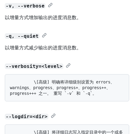
-v, --verbose
以增量方式增加输出的进度消息数。
-q, --quiet
以增量方式减少输出的进度消息数。
--verbosity=<level>
          \[高级] 明确将详细级别设置为 errors、
warnings、progress、progress+、progress++、
--logdir=<dir>
          \[高级] 将详细日志写入指定目录中的一个或多