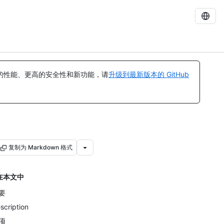
的性能、更高的安全性和新功能，请
升级到最新版本的 GitHub
复制为 Markdown 格式
在本文中
要
scription
项