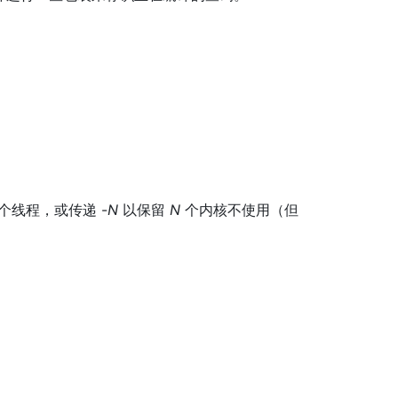
个线程，或传递 -
N
以保留
N
个内核不使用（但