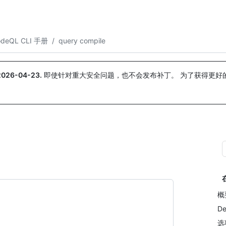
搜索或询问
Copilot
odeQL CLI 手册
/
query compile
2026-04-23
.
即使针对重大安全问题，也不会发布补丁。 为了获得更好
。
概
De
选