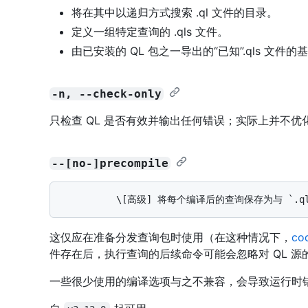
将在其中以递归方式搜索 .ql 文件的目录。
定义一组特定查询的 .qls 文件。
由已安装的 QL 包之一导出的“已知”.qls 文件的
-n, --check-only
只检查 QL 是否有效并输出任何错误；实际上并不
--[no-]precompile
这仅应在准备分发查询包时使用（在这种情况下，
co
件存在后，执行查询的后续命令可能会忽略对 QL 
一些很少使用的编译选项与之不兼容，会导致运行时