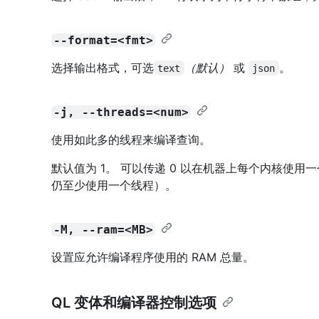
--format=<fmt>
选择输出格式，可选
（默认）
或
。
text
json
-j, --threads=<num>
使用如此多的线程来编译查询。
默认值为 1。 可以传递 0 以在机器上每个内核使用一
仍至少使用一个线程）。
-M, --ram=<MB>
设置应允许编译程序使用的 RAM 总量。
QL 变体和编译器控制选项