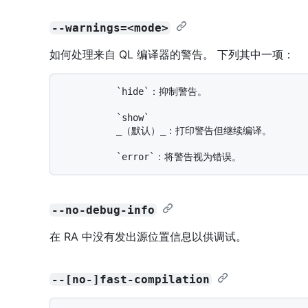
--warnings=<mode>
如何处理来自 QL 编译器的警告。 下列其中一项：
          `hide`：抑制警告。

          `show`

          _（默认）_：打印警告但继续编译。

--no-debug-info
在 RA 中没有发出源位置信息以供调试。
--[no-]fast-compilation