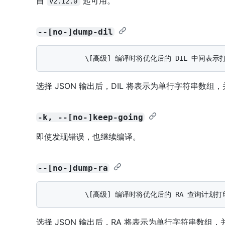
自
起可用。
v2.12.0
--[no-]dump-dil
选择 JSON 输出后，DIL 将表示为单行字符串数
-k, --[no-]keep-going
即使发现错误，也继续编译。
--[no-]dump-ra
选择 JSON 输出后，RA 将表示为单行字符串数