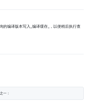
询的编译版本写入_编译缓存_，以便稍后执行查