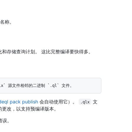
基名称。
优化和存储查询计划。 这比完整编译要快得多。
deql pack publish
会自动使用它）。
文
.qlx
源的更改，以支持预编译版本。
错误。