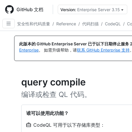
Skip
to
GitHub 文档
Version:
Enterprise Server 3.15
main
content
安全性和代码质量
/
Reference
/
代码扫描
/
CodeQL
/
C
此版本的 GitHub Enterprise Server 已于以下日期停止服务
Enterprise
。 如需升级帮助，请
联系 GitHub Enterprise 支持
query compile
编译或检查 QL 代码。
谁可以使用此功能？
CodeQL 可用于以下存储库类型：