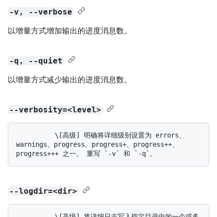
-v, --verbose
以增量方式增加输出的进度消息数。
-q, --quiet
以增量方式减少输出的进度消息数。
--verbosity=<level>
          \[高级] 明确将详细级别设置为 errors、
warnings、progress、progress+、progress++、
--logdir=<dir>
          \[高级] 将详细日志写入指定目录中的一个或多