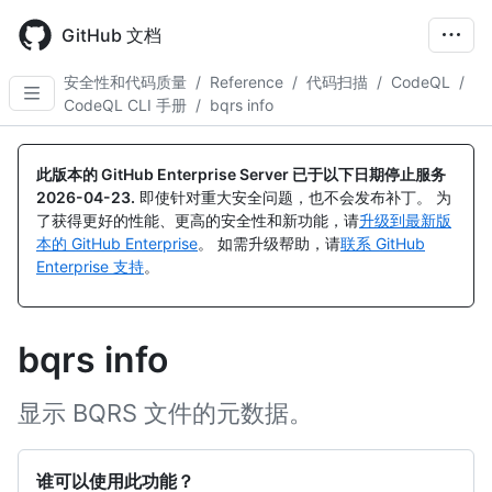
Skip
to
GitHub 文档
main
content
安全性和代码质量
/
Reference
/
代码扫描
/
CodeQL
/
CodeQL CLI 手册
/
bqrs info
此版本的 GitHub Enterprise Server 已于以下日期停止服务
2026-04-23
.
即使针对重大安全问题，也不会发布补丁。 为
了获得更好的性能、更高的安全性和新功能，请
升级到最新版
本的 GitHub Enterprise
。 如需升级帮助，请
联系 GitHub
Enterprise 支持
。
bqrs info
显示 BQRS 文件的元数据。
谁可以使用此功能？