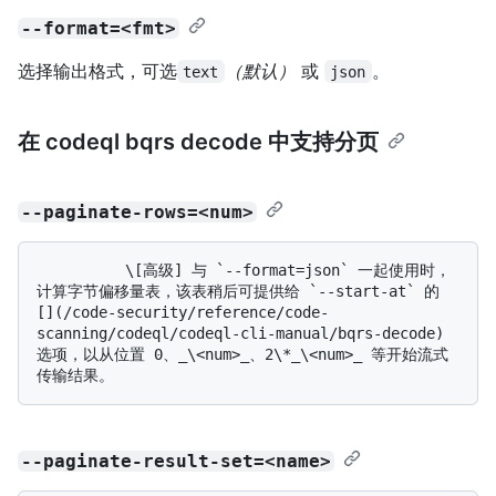
--format=<fmt>
选择输出格式，可选
（默认）
或
。
text
json
在 codeql bqrs decode 中支持分页
--paginate-rows=<num>
          \[高级] 与 `--format=json` 一起使用时，
计算字节偏移量表，该表稍后可提供给 `--start-at` 的 
[](/code-security/reference/code-
scanning/codeql/codeql-cli-manual/bqrs-decode) 
选项，以从位置 0、_\<num>_、2\*_\<num>_ 等开始流式
--paginate-result-set=<name>