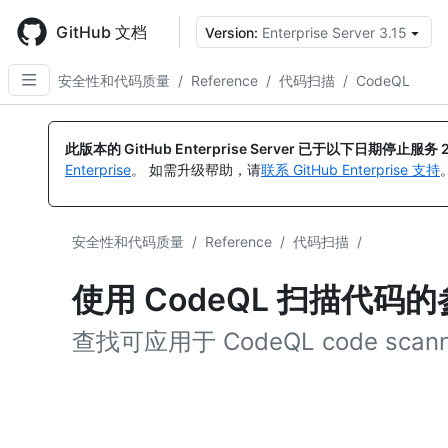
Skip
to
GitHub 文档
Version:
Enterprise Server 3.15
main
content
安全性和代码质量
/
Reference
/
代码扫描
/
CodeQL
此版本的 GitHub Enterprise Server 已于以下日期停止服务
Enterprise
。 如需升级帮助，请
联系 GitHub Enterprise 支持
安全性和代码质量
/
Reference
/
代码扫描
/
使用 CodeQL 扫描代码
查找可应用于 CodeQL code sca