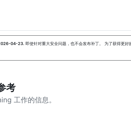
搜索或询问
Copilot
2026-04-23
.
即使针对重大安全问题，也不会发布补丁。 为了获得更好
。
的参考
nning 工作的信息。