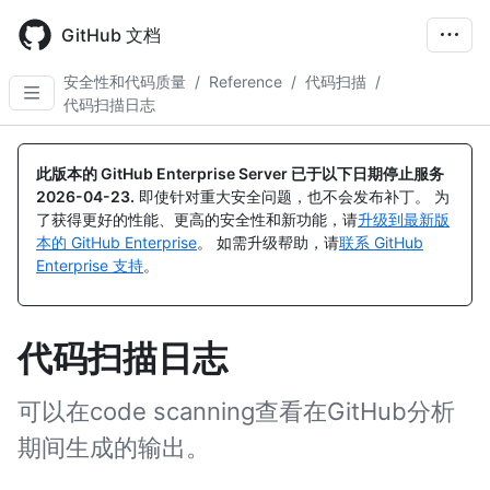
Skip
to
GitHub 文档
main
content
安全性和代码质量
/
Reference
/
代码扫描
/
代码扫描日志
此版本的 GitHub Enterprise Server 已于以下日期停止服务
2026-04-23
.
即使针对重大安全问题，也不会发布补丁。 为
了获得更好的性能、更高的安全性和新功能，请
升级到最新版
本的 GitHub Enterprise
。 如需升级帮助，请
联系 GitHub
Enterprise 支持
。
代码扫描日志
可以在code scanning查看在GitHub分析
期间生成的输出。