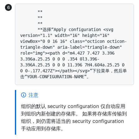
       **

       **

       **

       **选择“Apply configuration <svg 
version="1.1" width="16" height="16" 
viewBox="0 0 16 16" class="octicon octicon-
triangle-down" aria-label="triangle-down" 
role="img"><path d="m4.427 7.427 3.396 
3.396a.25.25 0 0 0 .354 0l3.396-
3.396A.25.25 0 0 0 11.396 7H4.604a.25.25 0 
0 0-.177.427Z"></path></svg>”下拉菜单，然后单
注意
组织的默认 security configuration 仅自动应用
到组织内新创建的存储库。 如果将存储库传输到
组织，则仍需将适当的 security configuration
手动应用到存储库。