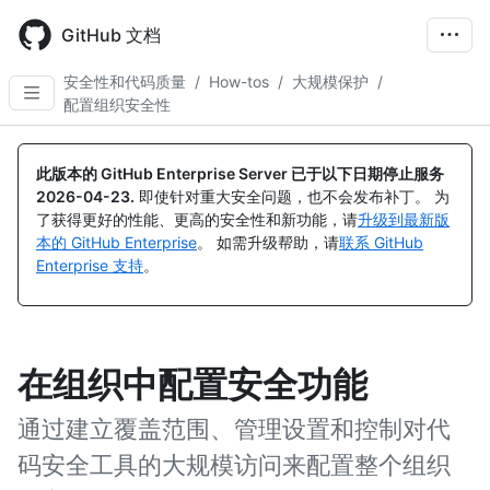
Skip
to
GitHub 文档
main
content
安全性和代码质量
/
How-tos
/
大规模保护
/
配置组织安全性
此版本的 GitHub Enterprise Server 已于以下日期停止服务
2026-04-23
.
即使针对重大安全问题，也不会发布补丁。 为
了获得更好的性能、更高的安全性和新功能，请
升级到最新版
本的 GitHub Enterprise
。 如需升级帮助，请
联系 GitHub
Enterprise 支持
。
在组织中配置安全功能
通过建立覆盖范围、管理设置和控制对代
码安全工具的大规模访问来配置整个组织