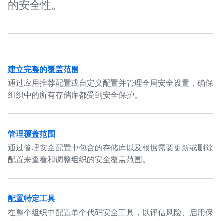
的安全性。
建立完整的覆盖范围
通过应用推荐配置或自定义配置并管理全局安全设置，确保
组织中的所有存储库都受到安全保护。
管理覆盖范围
通过管理安全配置中包含的存储库以及根据需要更新或删除
配置来查看和调整组织的安全覆盖范围。
配置特定工具
在整个组织中配置单个代码安全工具，以评估风险、启用保