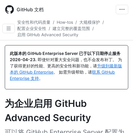
Skip
to
GitHub 文档
main
content
安全性和代码质量
/
How-tos
/
大规模保护
/
配置企业安全性
/
建立完整的覆盖范围
/
启用 GitHub Advanced Security
此版本的 GitHub Enterprise Server 已于以下日期停止服务
2026-04-23
.
即使针对重大安全问题，也不会发布补丁。 为
了获得更好的性能、更高的安全性和新功能，请
升级到最新版
本的 GitHub Enterprise
。 如需升级帮助，请
联系 GitHub
Enterprise 支持
。
为企业启用 GitHub
Advanced Security
可以将 GitHub Enterprise Server 配置为