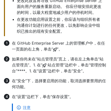
更改此设置将导致 GitHub Enterprise Server 上
面向用户的服务重新启动。 你应仔细安排此更改
的时间，以最大程度地减少用户的停机时间。
在更改功能启用设置之前，你应该与组织所有者
沟通你计划进行的任何更改，以免影响企业中组
织已推出的现有安全配置。
在 GitHub Enterprise Server 上的管理帐户中，在任
一页面的右上角，单击“
”。
如果你尚未在“站点管理员”页上，请在左上角单击“站
点管理员”。1. 在“
站点管理”边栏中，单击“管理控制
台”****。1. 在“设置”边栏中，单击“安全”。
在“安全”下，选择要启用的功能，取消选择要禁用的任
何功能。
在“设置”边栏下，单击“保存设置”。
注意