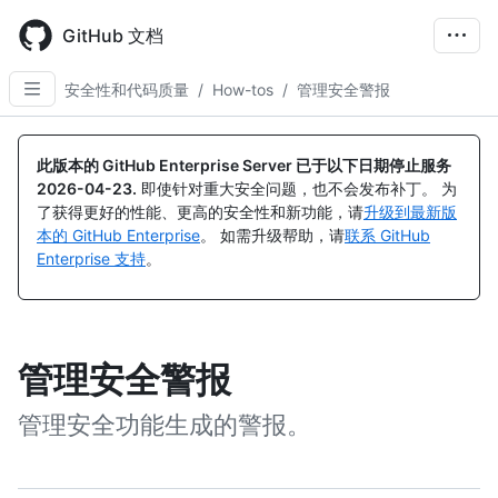
Skip
to
GitHub 文档
main
content
安全性和代码质量
/
How-tos
/
管理安全警报
此版本的 GitHub Enterprise Server 已于以下日期停止服务
2026-04-23
.
即使针对重大安全问题，也不会发布补丁。 为
了获得更好的性能、更高的安全性和新功能，请
升级到最新版
本的 GitHub Enterprise
。 如需升级帮助，请
联系 GitHub
Enterprise 支持
。
管理安全警报
管理安全功能生成的警报。