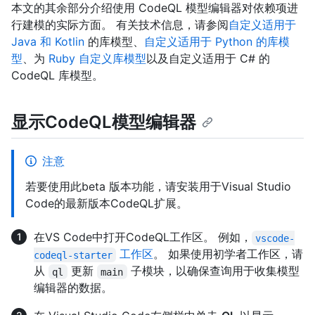
本文的其余部分介绍使用 CodeQL 模型编辑器对依赖项进
行建模的实际方面。 有关技术信息，请参阅
自定义适用于
Java 和 Kotlin
的库模型、
自定义适用于 Python 的库模
型
、为
Ruby 自定义库模型
以及自定义适用于 C#
的
CodeQL 库模型。
显示CodeQL模型编辑器
注意
若要使用此beta 版本功能，请安装用于Visual Studio
Code的最新版本CodeQL扩展。
在VS Code中打开CodeQL工作区。 例如，
vscode-
工作区
。 如果使用初学者工作区，请
codeql-starter
从
更新
子模块，以确保查询用于收集模型
ql
main
编辑器的数据。