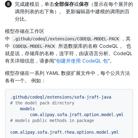
完成建模后，单击
全部保存
或
保存
（显示在每个展开的
调用列表的右下角）。 更新编辑器中建模的调用的百
分比。
模型存储在工作区
中
，其
.github/codeql/extensions/CODEQL-MODEL-PACK
中
所选数据库的名称 CodeQL 。 也
CODEQL-MODEL-PACK
就是说，存储库的名称，连字符，由该语言分析。CodeQL
有关详细信息，请参阅“
创建并使用 CodeQL 包
”。
模型存储在一系列 YAML 数据扩展文件中，每个公共方法
各有一个。 例如：
.github/codeql/extensions/sofa-jraft-java
# the model pack directory
models
com.alipay.sofa.jraft.option.model.yml
# models public methods in package
com.alipay.sofa.jraft.rhea.options.model.yml