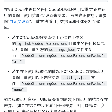
在VS Code中创建的任何CodeQL模型包可以通过“正在运
行的查询：使用扩展包”设置来测试。 有关详细信息，请参
阅“
自定义设置
”。 此方法适用于数据库和变体分析存储
库。
若要对CodeQL数据库使用存储在工作区
的
目录中的任何模型包
.github/codeql/extensions
运行查询，请将您的
文件更新
settings.json
为：
"codeQL.runningQueries.useExtensionPacks": 
"all",
若要在不使用模型包的情况下对 CodeQL 数据库运行
查询，请使用以下内容更新
文
settings.json
件：
"codeQL.runningQueries.useExtensionPacks": 
"none",
如果模型运行良好，则应该会看到两次不同运行的结果存在
差异。 如果在结果中没有看到任何差异，则可能需要引入
已知 bug 来验证模型的行为是否符合预期。