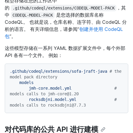
模型存储在您的工作区中
的
，其
.github/codeql/extensions/CODEQL-MODEl-PACK
中
是您选择的数据库名称
CODEQL-MODEL-PACK
CodeQL。 也就是说，仓库名称、连字符、由 CodeQL 分
析的语言。 有关详细信息，请参阅“
创建并使用 CodeQL
包
”。
这些模型存储在一系列 YAML 数据扩展文件中，每个外部
API 各有一个文件。 例如：
.github/codeql/extensions/sofa-jraft-java
# the 
model pack directory
models
jmh-core.model.yml
# 
models calls to jmh-core@1.20
rocksdbjni.model.yml
# 
models calls to rocksdbjni@7.7.3
对代码库的公共 API 进行建模