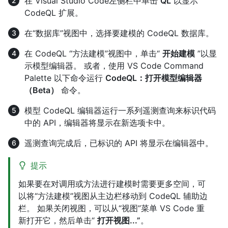
在 Visual Studio Code左侧栏中单击
QL
以显示
CodeQL 扩展。
在“数据库”视图中，选择要建模的 CodeQL 数据库。
在 CodeQL “方法建模”视图中，单击“
开始建模
”以显
示模型编辑器。 或者，使用 VS Code Command
Palette 以下命令运行
CodeQL：打开模型编辑器
（Beta）
命令。
模型 CodeQL 编辑器运行一系列遥测查询来标识代码
中的 API，编辑器将显示在新选项卡中。
遥测查询完成后，已标识的 API 将显示在编辑器中。
提示
如果要在对调用或方法进行建模时需要更多空间，可
以将“方法建模”视图从主边栏移动到 CodeQL 辅助边
栏。 如果关闭视图，可以从“视图”菜单 VS Code 重
新打开它，然后单击“
打开视图...”
。