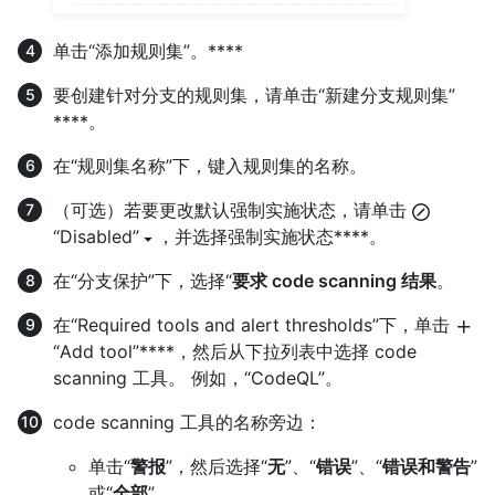
单击“添加规则集”。****
要创建针对分支的规则集，请单击“新建分支规则集”
****。
在“规则集名称”下，键入规则集的名称。
（可选）若要更改默认强制实施状态，请单击
“Disabled”
，并选择强制实施状态****。
在“分支保护”下，选择“
要求 code scanning 结果
。
在“Required tools and alert thresholds”下，单击
“Add tool”****，然后从下拉列表中选择 code
scanning 工具。 例如，“CodeQL”。
code scanning 工具的名称旁边：
单击“
警报
”，然后选择“
无
”、“
错误
”、“
错误和警告
”
或“
全部
”。