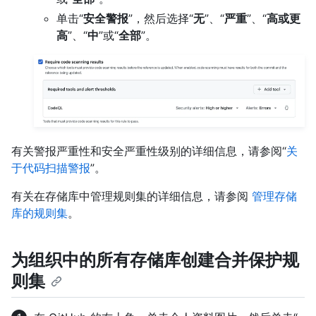
单击“
安全警报
”，然后选择“
无
”、“
严重
”、“
高或更
高
”、“
中
”或“
全部
”。
有关警报严重性和安全严重性级别的详细信息，请参阅“
关
于代码扫描警报
”。
有关在存储库中管理规则集的详细信息，请参阅
管理存储
库的规则集
。
为组织中的所有存储库创建合并保护规
则集