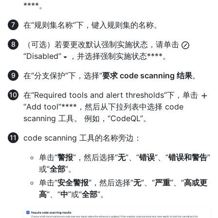
****。
在“规则集名称”下，键入规则集的名称。
（可选）若要更改默认强制实施状态，请单击
“Disabled”
，并选择强制实施状态****。
在“分支保护”下，选择“
要求 code scanning 结果
。
在“Required tools and alert thresholds”下，单击
“Add tool”****，然后从下拉列表中选择 code
scanning 工具。 例如，“CodeQL”。
code scanning 工具的名称旁边：
单击“
警报
”，然后选择“
无
”、“
错误
”、“
错误和警告
”
或“
全部
”。
单击“
安全警报
”，然后选择“
无
”、“
严重
”、“
高或更
高
”、“
中
”或“
全部
”。