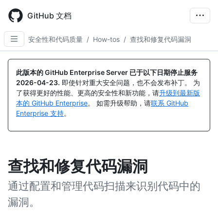
Skip
to
GitHub 文档
main
content
安全性和代码质量
/
How-tos
/
查找和修复代码漏洞
此版本的 GitHub Enterprise Server 已于以下日期停止服务
2026-04-23
.
即使针对重大安全问题，也不会发布补丁。 为
了获得更好的性能、更高的安全性和新功能，请
升级到最新版
本的 GitHub Enterprise
。 如需升级帮助，请
联系 GitHub
Enterprise 支持
。
查找和修复代码漏洞
通过配置和管理代码扫描来识别代码中的
漏洞。