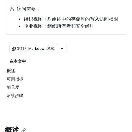
访问需要：
组织视图：对组织中的存储库的
写入
访问权限
企业视图：组织所有者和安全经理
复制为 Markdown 格式
在本文中
概述
可用指标
能见度
后续步骤
概述