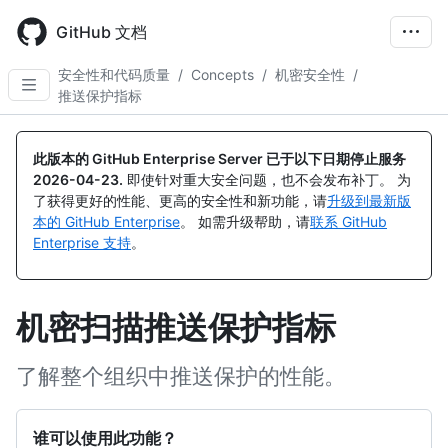
Skip
to
GitHub 文档
main
content
安全性和代码质量
/
Concepts
/
机密安全性
/
推送保护指标
此版本的 GitHub Enterprise Server 已于以下日期停止服务
2026-04-23
.
即使针对重大安全问题，也不会发布补丁。 为
了获得更好的性能、更高的安全性和新功能，请
升级到最新版
本的 GitHub Enterprise
。 如需升级帮助，请
联系 GitHub
Enterprise 支持
。
机密扫描推送保护指标
了解整个组织中推送保护的性能。
谁可以使用此功能？