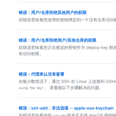
错误：用户/仓库拒绝其他用户的权限
此错误意味着您使用的密钥绑定到一个没有仓库访问
错误：用户/仓库拒绝用户/其他仓库的权限
此错误意味着您正在推送的密钥作为 deploy ke
有访问权限。
错误：代理承认没有签署
在极少数情况下，通过 SSH 在 Linux 上连接到 Git
。 请遵循以下步骤解决此问题。
using the key"
错误：ssh-add：非法选项 -- apple-use-keychain
此错误意味着你的
版本不支持 macOS 密
ssh-add