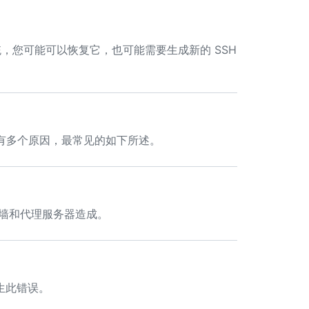
统，您可能可以恢复它，也可能需要生成新的 SSH
能有多个原因，最常见的如下所述。
火墙和代理服务器造成。
生此错误。