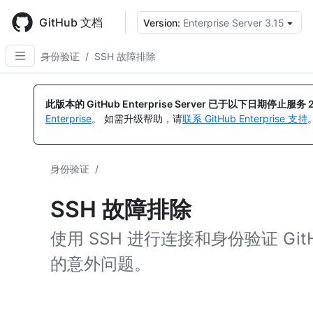
Skip
to
GitHub 文档
Version:
Enterprise Server 3.15
main
content
身份验证
/
SSH 故障排除
此版本的 GitHub Enterprise Server 已于以下日期停止服务
Enterprise
。 如需升级帮助，请
联系 GitHub Enterprise 支持
身份验证
/
SSH 故障排除
使用 SSH 进行连接和身份验证 G
的意外问题。