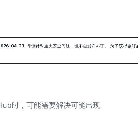
搜索或询问
Copilot
2026-04-23
.
即使针对重大安全问题，也不会发布补丁。 为了获得更好
。
itHub时，可能需要解决可能出现