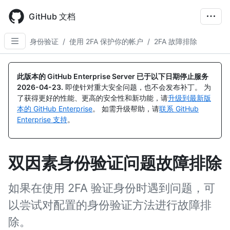
Skip
to
GitHub 文档
main
content
身份验证
/
使用 2FA 保护你的帐户
/
2FA 故障排除
此版本的 GitHub Enterprise Server 已于以下日期停止服务
2026-04-23
.
即使针对重大安全问题，也不会发布补丁。 为
了获得更好的性能、更高的安全性和新功能，请
升级到最新版
本的 GitHub Enterprise
。 如需升级帮助，请
联系 GitHub
Enterprise 支持
。
双因素身份验证问题故障排除
如果在使用 2FA 验证身份时遇到问题，可
以尝试对配置的身份验证方法进行故障排
除。