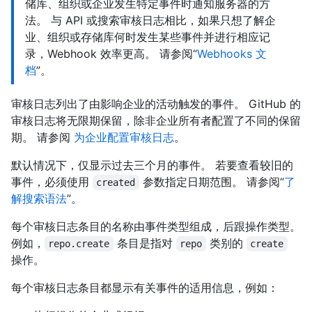
储库、组织或企业发生特定事件时通知服务器的方
法。 与 API 或搜索审核日志相比，如果只想了解企
业、组织或存储库何时发生某些事件并进行相应记
录，Webhook 效率更高。 请参阅“
Webhooks 文
档
”。
审核日志列出了由影响企业的活动触发的事件。 GitHub 的
审核日志将无限期保留，除非企业所有者配置了不同的保留
期。 请参阅
为企业配置审核日志
。
默认情况下，仅显示过去三个月的事件。 若要查看较旧的
事件，必须使用
参数指定日期范围。 请参阅“
了
created
解搜索语法
”。
每个审核日志条目的名称由事件类型组成，后跟操作类型。
例如，
条目是指对
类别的
repo.create
repo
create
操作。
每个审核日志条目都显示有关事件的适用信息，例如：