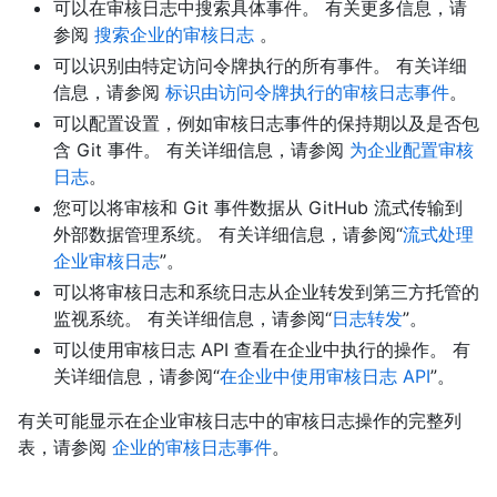
可以在审核日志中搜索具体事件。 有关更多信息，请
参阅
搜索企业的审核日志
。
可以识别由特定访问令牌执行的所有事件。 有关详细
信息，请参阅
标识由访问令牌执行的审核日志事件
。
可以配置设置，例如审核日志事件的保持期以及是否包
含 Git 事件。 有关详细信息，请参阅
为企业配置审核
日志
。
您可以将审核和 Git 事件数据从 GitHub 流式传输到
外部数据管理系统。 有关详细信息，请参阅“
流式处理
企业审核日志
”。
可以将审核日志和系统日志从企业转发到第三方托管的
监视系统。 有关详细信息，请参阅“
日志转发
”。
可以使用审核日志 API 查看在企业中执行的操作。 有
关详细信息，请参阅“
在企业中使用审核日志 API
”。
有关可能显示在企业审核日志中的审核日志操作的完整列
表，请参阅
企业的审核日志事件
。