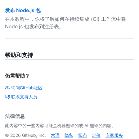
发布 Node.js 包
在本教程中，你将了解如何在持续集成 (CI) 工作流中将
Node.js 包发布到注册表。
帮助和支持
仍需帮助？
询问GitHub社区
联系支持人员
法律信息
此内容中的一些内容可能是机器翻译的或 AI 翻译的内容。
©
2026
GitHub, Inc.
术语
隐私
状态
定价
专家服务