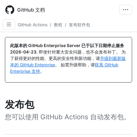
Skip
to
GitHub 文档
main
content
GitHub Actions
/
教程
/
发布软件包
此版本的 GitHub Enterprise Server 已于以下日期停止服务
2026-04-23
.
即使针对重大安全问题，也不会发布补丁。 为
了获得更好的性能、更高的安全性和新功能，请
升级到最新版
本的 GitHub Enterprise
。 如需升级帮助，请
联系 GitHub
Enterprise 支持
。
发布包
您可以使用 GitHub Actions 自动发布包。