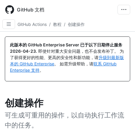
Skip
to
GitHub 文档
main
content
GitHub Actions
/
教程
/
创建操作
此版本的 GitHub Enterprise Server 已于以下日期停止服务
2026-04-23
.
即使针对重大安全问题，也不会发布补丁。 为
了获得更好的性能、更高的安全性和新功能，请
升级到最新版
本的 GitHub Enterprise
。 如需升级帮助，请
联系 GitHub
Enterprise 支持
。
创建操作
可生成可重用的操作，以自动执行工作流
中的任务。