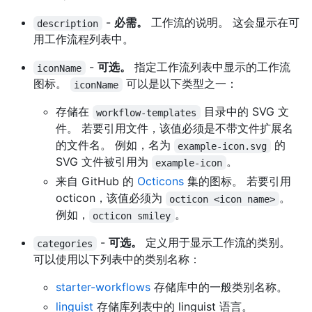
-
必需。
工作流的说明。 这会显示在可
description
用工作流程列表中。
-
可选。
指定工作流列表中显示的工作流
iconName
图标。
可以是以下类型之一：
iconName
存储在
目录中的 SVG 文
workflow-templates
件。 若要引用文件，该值必须是不带文件扩展名
的文件名。 例如，名为
的
example-icon.svg
SVG 文件被引用为
。
example-icon
来自 GitHub 的
Octicons
集的图标。 若要引用
octicon，该值必须为
。
octicon <icon name>
例如，
。
octicon smiley
-
可选。
定义用于显示工作流的类别。
categories
可以使用以下列表中的类别名称：
starter-workflows
存储库中的一般类别名称。
linguist
存储库列表中的 linguist 语言。