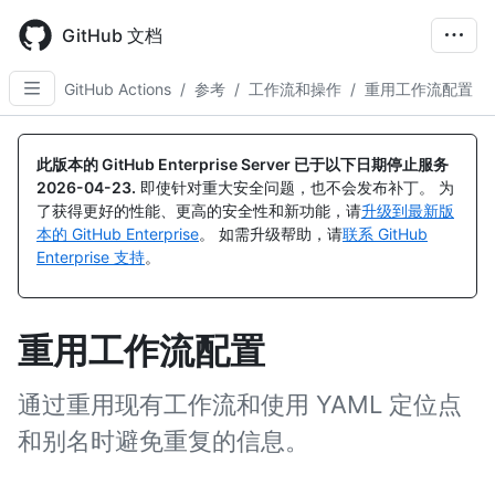
Skip
to
GitHub 文档
main
content
GitHub Actions
/
参考
/
工作流和操作
/
重用工作流配置
此版本的 GitHub Enterprise Server 已于以下日期停止服务
2026-04-23
.
即使针对重大安全问题，也不会发布补丁。 为
了获得更好的性能、更高的安全性和新功能，请
升级到最新版
本的 GitHub Enterprise
。 如需升级帮助，请
联系 GitHub
Enterprise 支持
。
重用工作流配置
通过重用现有工作流和使用 YAML 定位点
和别名时避免重复的信息。