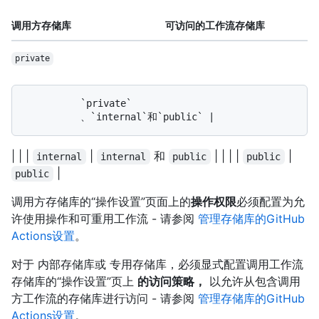
调用方存储库
可访问的工作流存储库
private
          `private`

| | |
|
和
| | | |
|
internal
internal
public
public
|
public
调用方存储库的“操作设置”页面上的
操作权限
必须配置为允
许使用操作和可重用工作流 - 请参阅
管理存储库的GitHub
Actions设置
。
对于 内部存储库或 专用存储库，必须显式配置调用工作流
存储库的“操作设置”页上
的访问策略，
以允许从包含调用
方工作流的存储库进行访问 - 请参阅
管理存储库的GitHub
Actions设置
。