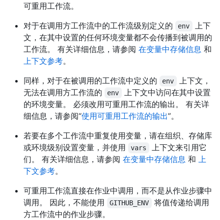
可重用工作流。
对于在调用方工作流中的工作流级别定义的
上下
env
文，在其中设置的任何环境变量都不会传播到被调用的
工作流。 有关详细信息，请参阅
在变量中存储信息
和
上下文参考
。
同样，对于在被调用的工作流中定义的
上下文，
env
无法在调用方工作流的
上下文中访问在其中设置
env
的环境变量。 必须改用可重用工作流的输出。 有关详
细信息，请参阅“
使用可重用工作流的输出
”。
若要在多个工作流中重复使用变量，请在组织、存储库
或环境级别设置变量，并使用
上下文来引用它
vars
们。 有关详细信息，请参阅
在变量中存储信息
和
上
下文参考
。
可重用工作流直接在作业中调用，而不是从作业步骤中
调用。 因此，不能使用
将值传递给调用
GITHUB_ENV
方工作流中的作业步骤。