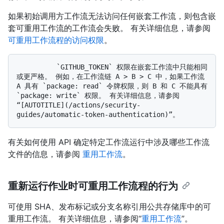
如果初始调用方工作流无法访问任何嵌套工作流，则包含嵌
套可重用工作流的工作流会失败。 有关详细信息，请参阅
可重用工作流程的访问权限
。
          `GITHUB_TOKEN` 权限在嵌套工作流中只能相同
或更严格。 例如，在工作流链 A > B > C 中，如果工作流 
A 具有 `package: read` 令牌权限，则 B 和 C 不能具有 
`package: write` 权限。 有关详细信息，请参阅
“[AUTOTITLE](/actions/security-
有关如何使用 API 确定特定工作流运行中涉及哪些工作流
文件的信息，请参阅
重用工作流
。
重新运行作业时可重用工作流程的行为
可使用 SHA、发布标记或分支名称引用公共存储库中的可
重用工作流。 有关详细信息，请参阅“
重用工作流
”。