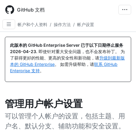
Skip
to
GitHub 文档
main
content
帐户和个人资料
/
操作方法
/
帐户设置
此版本的 GitHub Enterprise Server 已于以下日期停止服务
2026-04-23
.
即使针对重大安全问题，也不会发布补丁。 为
了获得更好的性能、更高的安全性和新功能，请
升级到最新版
本的 GitHub Enterprise
。 如需升级帮助，请
联系 GitHub
Enterprise 支持
。
管理用户帐户设置
可以管理个人帐户的设置，包括主题、用
户名、默认分支、辅助功能和安全设置。