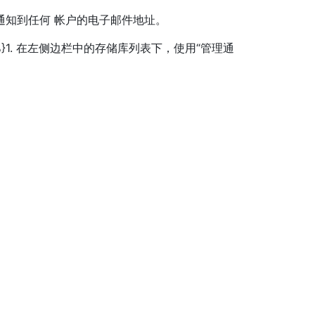
通知到任何 帐户的电子邮件地址。
ications %}1. 在左侧边栏中的存储库列表下，使用“管理通
。