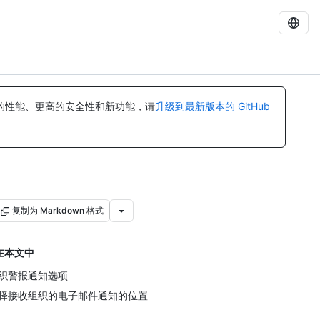
的性能、更高的安全性和新功能，请
升级到最新版本的 GitHub
复制为 Markdown 格式
在本文中
织警报通知选项
择接收组织的电子邮件通知的位置