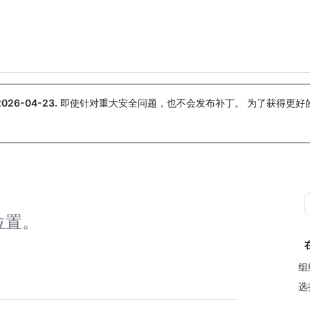
搜索或询问
Copilot
2026-04-23
.
即使针对重大安全问题，也不会发布补丁。 为了获得更好
。
位置。
组
选