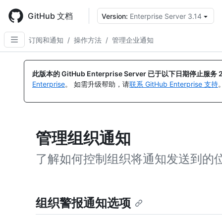
Skip
to
GitHub 文档
Version:
Enterprise Server 3.14
main
content
订阅和通知
/
操作方法
/
管理企业通知
此版本的 GitHub Enterprise Server 已于以下日期停止服务
Enterprise
。 如需升级帮助，请
联系 GitHub Enterprise 支持
管理组织通知
了解如何控制组织将通知发送到的
组织警报通知选项