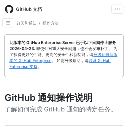
Skip
to
GitHub 文档
main
content
订阅和通知
/
操作方法
此版本的 GitHub Enterprise Server 已于以下日期停止服务
2026-04-23
.
即使针对重大安全问题，也不会发布补丁。 为
了获得更好的性能、更高的安全性和新功能，请
升级到最新版
本的 GitHub Enterprise
。 如需升级帮助，请
联系 GitHub
Enterprise 支持
。
GitHub 通知操作说明
了解如何完成 GitHub 通知的特定任务。