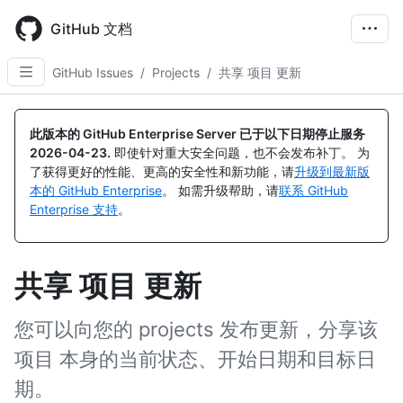
Skip
to
GitHub 文档
main
content
GitHub Issues
/
Projects
/
共享 项目 更新
此版本的 GitHub Enterprise Server 已于以下日期停止服务
2026-04-23
.
即使针对重大安全问题，也不会发布补丁。 为
了获得更好的性能、更高的安全性和新功能，请
升级到最新版
本的 GitHub Enterprise
。 如需升级帮助，请
联系 GitHub
Enterprise 支持
。
共享 项目 更新
您可以向您的 projects 发布更新，分享该
项目 本身的当前状态、开始日期和目标日
期。