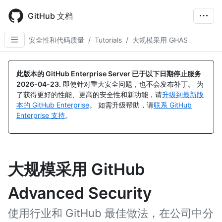
Skip
to
GitHub 文档
main
content
安全性和代码质量
/
Tutorials
/
大规模采用 GHAS
此版本的 GitHub Enterprise Server 已于以下日期停止服务
2026-04-23
.
即使针对重大安全问题，也不会发布补丁。 为
了获得更好的性能、更高的安全性和新功能，请
升级到最新版
本的 GitHub Enterprise
。 如需升级帮助，请
联系 GitHub
Enterprise 支持
。
大规模采用 GitHub
Advanced Security
使用行业和 GitHub 最佳做法，在公司中分