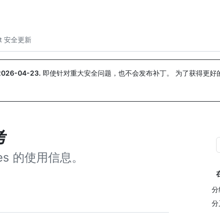
搜索或询问
Copilot
ot 安全更新
2026-04-23
.
即使针对重大安全问题，也不会发布补丁。 为了获得更好
。
考
dates 的使用信息。
分
分