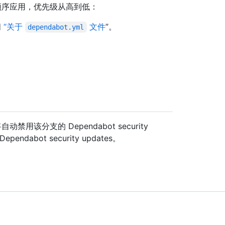
设置按以下顺序应用，优先级从高到低：
阅
“关于
文件
”。
dependabot.yml
用该分支的 Dependabot security
abot security updates。