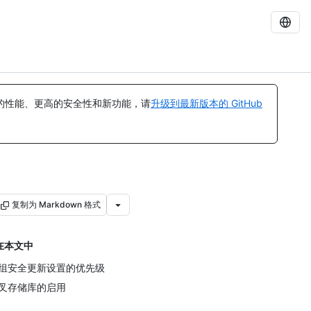
的性能、更高的安全性和新功能，请
升级到最新版本的 GitHub
复制为 Markdown 格式
在本文中
组安全更新设置的优先级
叉存储库的启用