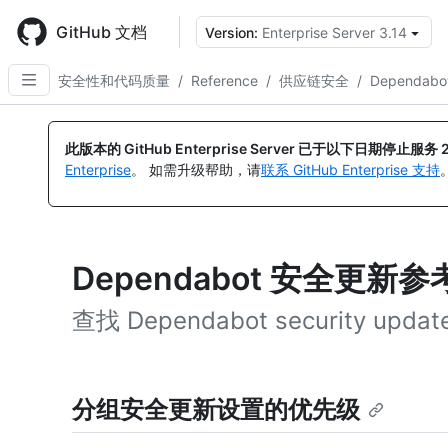
Skip
to
GitHub 文档
Version:
Enterprise Server 3.14
main
content
安全性和代码质量
/
Reference
/
供应链安全
/
Dependab
此版本的 GitHub Enterprise Server 已于以下日期停止服务
Enterprise
。 如需升级帮助，请
联系 GitHub Enterprise 支持
Dependabot 安全更新参
查找 Dependabot security up
分组安全更新设置的优先级