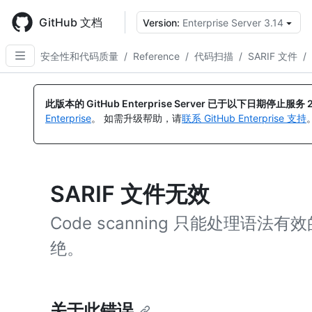
Skip
to
GitHub 文档
Version:
Enterprise Server 3.14
main
content
安全性和代码质量
/
Reference
/
代码扫描
/
SARIF 文件
/
此版本的 GitHub Enterprise Server 已于以下日期停止服务
Enterprise
。 如需升级帮助，请
联系 GitHub Enterprise 支持
SARIF 文件无效
Code scanning 只能处理语法有
绝。
关于此错误