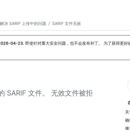
搜索或询问
Copilot
解决 SARIF 上传中的问题
/
SARIF 文件无效
2026-04-23
.
即使针对重大安全问题，也不会发布补丁。 为了获得更好
。
效的 SARIF 文件。 无效文件被拒
关
确
修