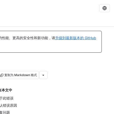
的性能、更高的安全性和新功能，请
升级到最新版本的 GitHub
复制为 Markdown 格式
在本文中
于此错误
认错误原因
复问题