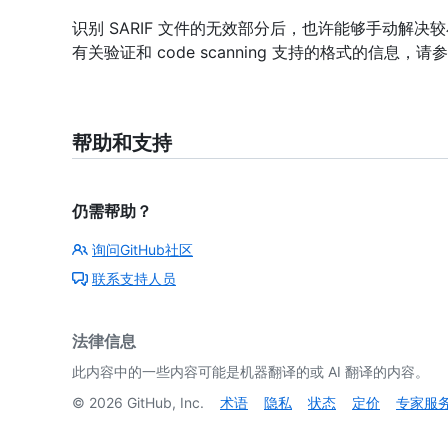
识别 SARIF 文件的无效部分后，也许能够手动解
有关验证和 code scanning 支持的格式的信息，请参
帮助和支持
仍需帮助？
询问GitHub社区
联系支持人员
法律信息
此内容中的一些内容可能是机器翻译的或 AI 翻译的内容。
©
2026
GitHub, Inc.
术语
隐私
状态
定价
专家服