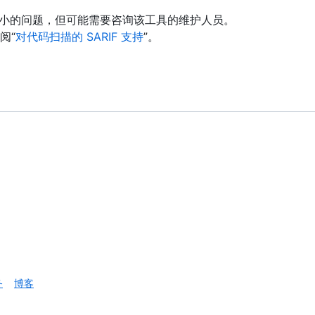
决较小的问题，但可能需要咨询该工具的维护人员。
阅“
对代码扫描的 SARIF 支持
”。
务
博客