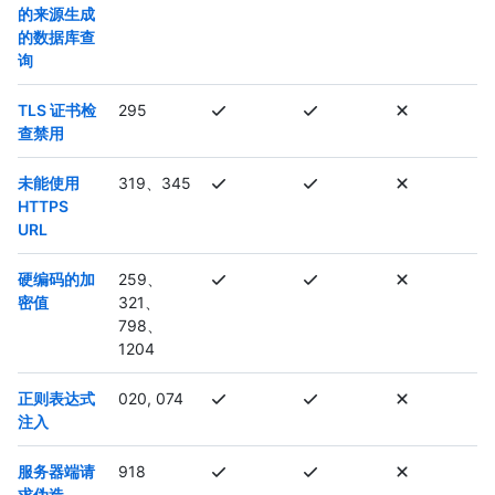
的来源生成
的数据库查
询
TLS 证书检
295
查禁用
未能使用
319、345
HTTPS
URL
硬编码的加
259、
密值
321、
798、
1204
正则表达式
020, 074
注入
服务器端请
918
求伪造