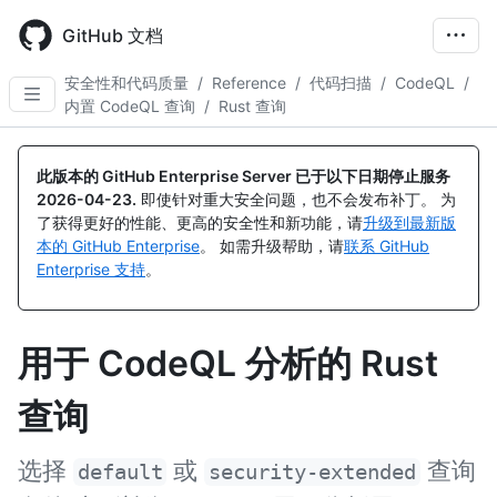
Skip
to
GitHub 文档
main
content
安全性和代码质量
/
Reference
/
代码扫描
/
CodeQL
/
内置 CodeQL 查询
/
Rust 查询
此版本的 GitHub Enterprise Server 已于以下日期停止服务
2026-04-23
.
即使针对重大安全问题，也不会发布补丁。 为
了获得更好的性能、更高的安全性和新功能，请
升级到最新版
本的 GitHub Enterprise
。 如需升级帮助，请
联系 GitHub
Enterprise 支持
。
用于 CodeQL 分析的 Rust
查询
选择
或
查询
default
security-extended