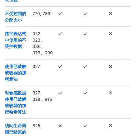
不受控制的
770, 789
分配大小
路径表达式
022、
中使用的不
023、
受控数据
036、
073、099
使用已破解
327
或较弱的加
密算法
对敏感数据
327、
使用已破解
328、916
或较弱的加
密哈希算法
访问生命周
825
期已结束的