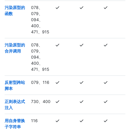
污染原型的
078、
函数
079、
094、
400、
471、915
污染原型的
078、
合并调用
079、
094、
400、
471、915
反射型跨站
079、116
脚本
正则表达式
730、400
注入
用自身替换
116
子字符串