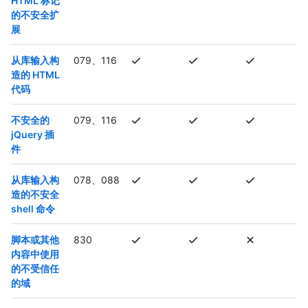
HTML 标记
的不安全扩
展
从库输入构
079、116
造的 HTML
代码
不安全的
079、116
jQuery 插
件
从库输入构
078、088
造的不安全
shell 命令
脚本或其他
830
内容中使用
的不受信任
的域