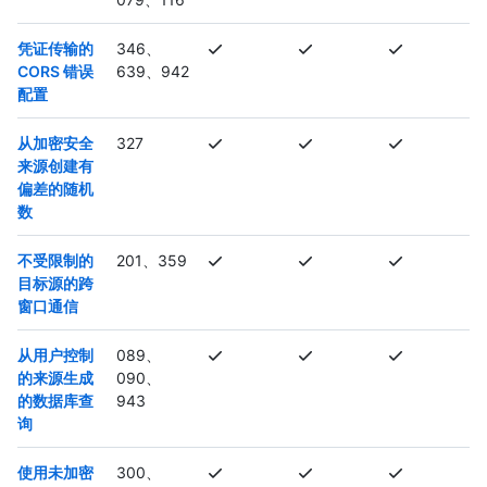
凭证传输的
346、
CORS 错误
639、942
配置
从加密安全
327
来源创建有
偏差的随机
数
不受限制的
201、359
目标源的跨
窗口通信
从用户控制
089、
的来源生成
090、
的数据库查
943
询
使用未加密
300、