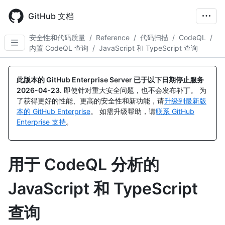
Skip
to
GitHub 文档
main
content
安全性和代码质量
/
Reference
/
代码扫描
/
CodeQL
/
内置 CodeQL 查询
/
JavaScript 和 TypeScript 查询
此版本的 GitHub Enterprise Server 已于以下日期停止服务
2026-04-23
.
即使针对重大安全问题，也不会发布补丁。 为
了获得更好的性能、更高的安全性和新功能，请
升级到最新版
本的 GitHub Enterprise
。 如需升级帮助，请
联系 GitHub
Enterprise 支持
。
用于 CodeQL 分析的
JavaScript 和 TypeScript
查询