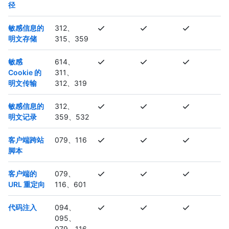
径
敏感信息的
312、
明文存储
315、359
敏感
614、
Cookie 的
311、
明文传输
312、319
敏感信息的
312、
明文记录
359、532
客户端跨站
079、116
脚本
客户端的
079、
URL 重定向
116、601
代码注入
094、
095、
079、116