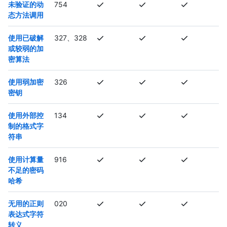
未验证的动
754
态方法调用
使用已破解
327、328
或较弱的加
密算法
使用弱加密
326
密钥
使用外部控
134
制的格式字
符串
使用计算量
916
不足的密码
哈希
无用的正则
020
表达式字符
转义