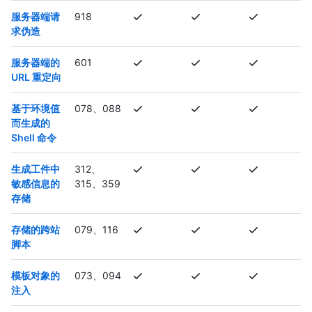
服务器端请
918
求伪造
服务器端的
601
URL 重定向
基于环境值
078、088
而生成的
Shell 命令
生成工件中
312、
敏感信息的
315、359
存储
存储的跨站
079、116
脚本
模板对象的
073、094
注入