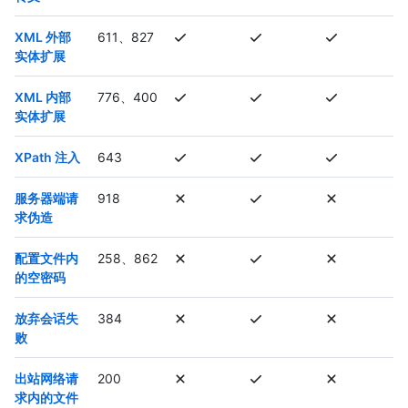
XML 外部
611、827
实体扩展
XML 内部
776、400
实体扩展
XPath 注入
643
服务器端请
918
求伪造
配置文件内
258、862
的空密码
放弃会话失
384
败
出站网络请
200
求内的文件