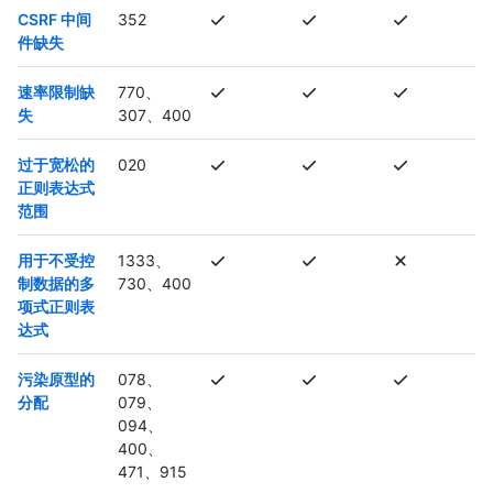
CSRF 中间
352
件缺失
速率限制缺
770、
失
307、400
过于宽松的
020
正则表达式
范围
用于不受控
1333、
制数据的多
730、400
项式正则表
达式
污染原型的
078、
分配
079、
094、
400、
471、915