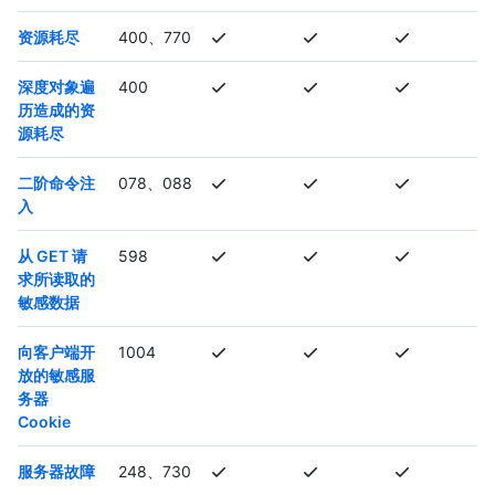
资源耗尽
400、770
深度对象遍
400
历造成的资
源耗尽
二阶命令注
078、088
入
从 GET 请
598
求所读取的
敏感数据
向客户端开
1004
放的敏感服
务器
Cookie
服务器故障
248、730