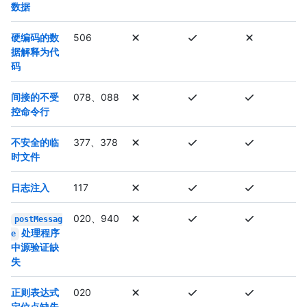
数据
硬编码的数
506
据解释为代
码
间接的不受
078、088
控命令行
不安全的临
377、378
时文件
日志注入
117
020、940
postMessag
处理程序
e
中源验证缺
失
正则表达式
020
定位点缺失