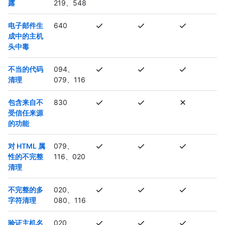
露
219、548
电子邮件生
640
成中的主机
头中毒
不当的代码
094、
清理
079、116
包含来自不
830
受信任来源
的功能
对 HTML 属
079、
性的不完整
116、020
清理
不完整的多
020、
字符清理
080、116
验证主机名
020