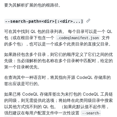
要为其解析扩展的包的根路径。
--search-path=<dir>[:<dir>...]
可在其中找到 QL 包的目录列表。 每个目录可以是一个 QL
包（或在根目录下包含一个
文件
.codeqlmanifest.json
的多个包），也可以是一个或多个此类目录的直接父目录。
如果路径包含多个目录，则它们的顺序定义了它们之间的优
先级：当必须解析的包名称在多个目录树中匹配时，给定的
第一个目录树优先。
在查询其中一种语言时，将其指向开源 CodeQL 存储库的
签出应该是可行的。
如果已将 CodeQL 存储库签出为未打包的 CodeQL 工具链
的同级，则无需提供此选项；将始终在此类同级目录中搜索
以其他方式找不到的 QL 包。 （如果此默认值不起作用，
强烈建议在每用户配置文件中一次性设置
--search-