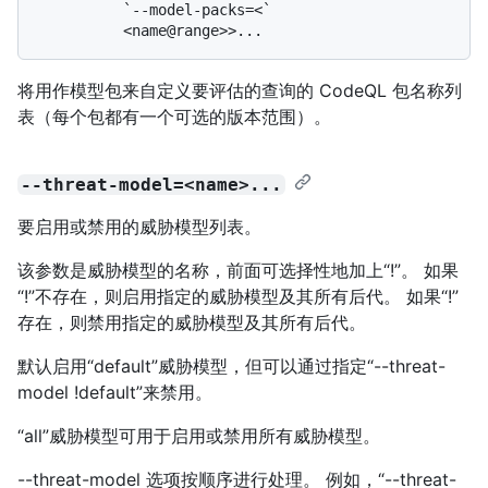
          `--model-packs=<`

将用作模型包来自定义要评估的查询的 CodeQL 包名称列
表（每个包都有一个可选的版本范围）。
--threat-model=<name>...
要启用或禁用的威胁模型列表。
该参数是威胁模型的名称，前面可选择性地加上“!”。 如果
“!”不存在，则启用指定的威胁模型及其所有后代。 如果“!”
存在，则禁用指定的威胁模型及其所有后代。
默认启用“default”威胁模型，但可以通过指定“--threat-
model !default”来禁用。
“all”威胁模型可用于启用或禁用所有威胁模型。
--threat-model 选项按顺序进行处理。 例如，“--threat-