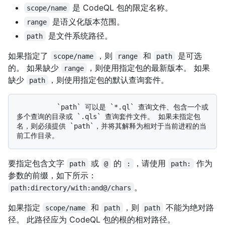
是 CodeQL 包的限定名称。
scope/name
是语义化版本范围。
range
是文件系统路径。
path
如果指定了
，则
和
是可选
scope/name
range
path
的。 如果缺少
，则使用指定包的最新版本。 如果
range
缺少
，则使用指定包的默认查询套件。
path
          `path` 可以是 `*.ql` 查询文件、包含一个或
多个查询的目录或 `.qls` 查询套件文件。 如果未指定包
名，则必须提供 `path`，并将其解释为相对于当前进程的当
要指定包含文字
或
的
，请使用
作为
path
@
:
path:
参数的前缀，如下所示：
。
path:directory/with:and@/chars
如果指定
和
，则
不能为绝对路
scope/name
path
path
径。 此路径应为 CodeQL 包的根的相对路径。