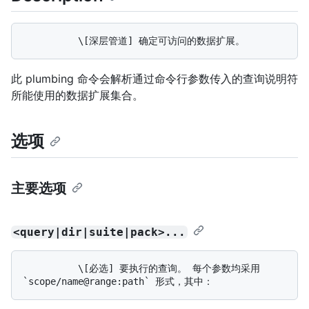
此 plumbing 命令会解析通过命令行参数传入的查询说明符
所能使用的数据扩展集合。
选项
主要选项
<query|dir|suite|pack>...
          \[必选] 要执行的查询。 每个参数均采用 