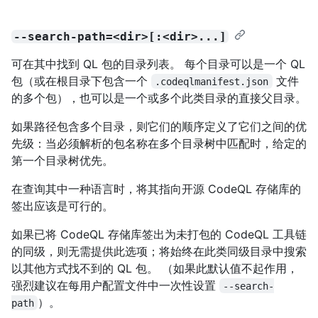
--search-path=<dir>[:<dir>...]
可在其中找到 QL 包的目录列表。 每个目录可以是一个 QL
包（或在根目录下包含一个
文件
.codeqlmanifest.json
的多个包），也可以是一个或多个此类目录的直接父目录。
如果路径包含多个目录，则它们的顺序定义了它们之间的优
先级：当必须解析的包名称在多个目录树中匹配时，给定的
第一个目录树优先。
在查询其中一种语言时，将其指向开源 CodeQL 存储库的
签出应该是可行的。
如果已将 CodeQL 存储库签出为未打包的 CodeQL 工具链
的同级，则无需提供此选项；将始终在此类同级目录中搜索
以其他方式找不到的 QL 包。 （如果此默认值不起作用，
强烈建议在每用户配置文件中一次性设置
--search-
）。
path