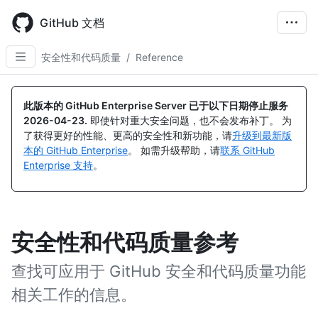
Skip
to
GitHub 文档
main
content
安全性和代码质量
/
Reference
此版本的 GitHub Enterprise Server 已于以下日期停止服务
2026-04-23
.
即使针对重大安全问题，也不会发布补丁。 为
了获得更好的性能、更高的安全性和新功能，请
升级到最新版
本的 GitHub Enterprise
。 如需升级帮助，请
联系 GitHub
Enterprise 支持
。
安全性和代码质量参考
查找可应用于 GitHub 安全和代码质量功能
相关工作的信息。