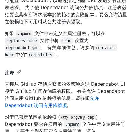
可配置 Dependabot，以通过指定的基 URL 发送所有注册
表请求。 为了使 Dependabot 访问公共依赖项，注册表必
须要么具有所请求版本的依赖项的克隆副本，要么允许流量
在依赖项不可用时从公共注册表提取。
如果
文件中未定义全局注册表，可以在
.npmrc
文件中将
设置为
replaces-base
true
。 有关详细信息，请参阅
dependabot.yml
replaces-
中的“
”。
base
registries
注释
直接从 GitHub 存储库获取的依赖项通过 Dependabot UI
授予 GitHub 访问存储库的权限。 有关允许 Dependabot
访问专用 GitHub 依赖项的信息，请参阅
允许
Dependabot 访问专用依赖项
。
对于已限定范围的依赖项 (
)，
@my-org/my-dep
Dependabot 要求在项目的
文件中定义专用注册
.npmrc
表。 若要为个别范围定义专用注册表，请使