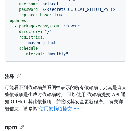
username:
octocat
password:
${{secrets.OCTOCAT_GITHUB_PAT}}
replaces-base:
true
updates:
-
package-ecosystem:
"maven"
directory:
"/"
registries:
-
maven-github
schedule:
interval:
"monthly"
注释
可能看不到依赖项关系图中表示的所有依赖项，尤其是当某
些依赖项是生成时依赖项时。 可以使用 依赖项提交 API 通
知 GitHub 其他依赖项，并接收其安全更新程序。 有关详
细信息，请参阅“
使用依赖项提交 API
”。
npm