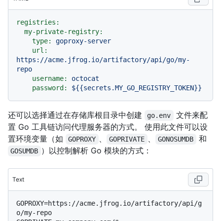
registries:
my-private-registry:
type:
goproxy-server
url:
https://acme.jfrog.io/artifactory/api/go/my-
repo
username:
octocat
password:
${{secrets.MY_GO_REGISTRY_TOKEN}}
还可以选择通过在存储库根目录中创建
文件来配
go.env
置 Go 工具链访问代理服务器的方式。 使用此文件可以设
置环境变量（如
、
、
和
GOPROXY
GOPRIVATE
GONOSUMDB
）以控制解析 Go 模块的方式：
GOSUMDB
Text
GOPROXY=https://acme.jfrog.io/artifactory/api/g
o/my-repo
