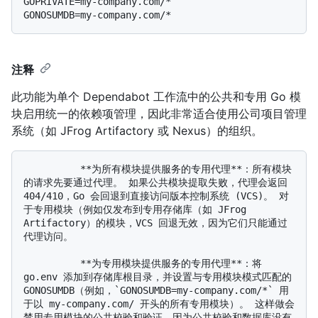
GOPRIVATE=my-company.com/*

注释
此功能为单个 Dependabot 工作流中的公共和专用 Go 模
块启用统一的依赖项管理，因此非常适合使用公司项目管理
系统（如 JFrog Artifactory 或 Nexus）的组织。
          **为所有模块提供服务的专用代理**：所有模块
的请求先要通过代理。 如果公共模块提取失败，代理会返回 
404/410，Go 会回退到直接访问版本控制系统 (VCS)。 对
于专用模块（例如仅发布到专用存储库（如 JFrog 
Artifactory）的模块，VCS 回退无效，因为它们只能通过
代理访问。

          **为专用模块提供服务的专用代理**：将 
go.env 添加到存储库根目录，并设置与专用模块模式匹配的 
GONOSUMDB（例如，`GONOSUMDB=my-company.com/*` 用
于以 my-company.com/ 开头的所有专用模块）。 这样做会
禁用专用模块的公共校验和验证，因为公共校验和数据库没有