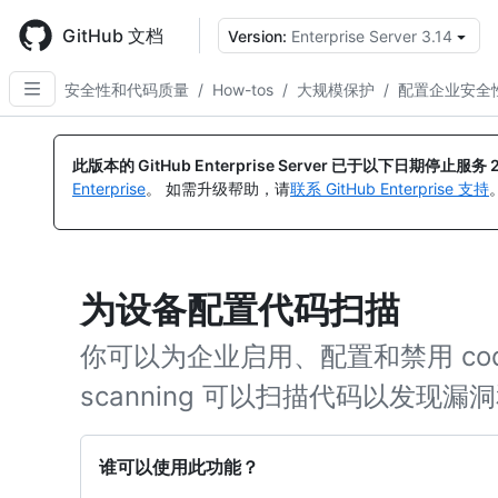
Skip
to
GitHub 文档
Version:
Enterprise Server 3.14
main
content
安全性和代码质量
/
How-tos
/
大规模保护
/
配置企业安全
此版本的 GitHub Enterprise Server 已于以下日期停止服务
Enterprise
。 如需升级帮助，请
联系 GitHub Enterprise 支持
为设备配置代码扫描
你可以为企业启用、配置和禁用 code 
scanning 可以扫描代码以发现漏
谁可以使用此功能？