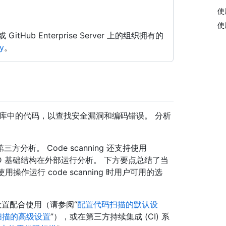
使用
使
d 或 GitHub Enterprise Server 上的组织拥有的
y
。
Hub 仓库中的代码，以查找安全漏洞和编码错误。 分析
和第三方分析。 Code scanning 还支持使用
CI/CD 基础结构在外部运行分析。 下方要点总结了当
以允许使用操作运行 code scanning 时用户可用的选
一默认设置配合使用（请参阅“
配置代码扫描的默认设
扫描的高级设置
”），或在第三方持续集成 (CI) 系