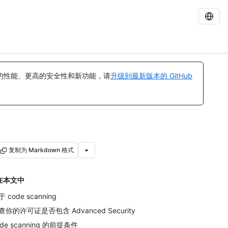
的性能、更高的安全性和新功能，请
升级到最新版本的 GitHub
复制为 Markdown 格式
在本文中
 code scanning
查你的许可证是否包含 Advanced Security
ode scanning 的前提条件