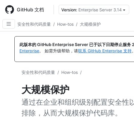
Skip
to
GitHub 文档
Version:
Enterprise Server 3.14
main
content
安全性和代码质量
/
How-tos
/
大规模保护
此版本的 GitHub Enterprise Server 已于以下日期停止服务
Enterprise
。 如需升级帮助，请
联系 GitHub Enterprise 支持
安全性和代码质量
/
How-tos
/
大规模保护
通过在企业和组织级别配置安全性
排除，从而大规模保护代码库。