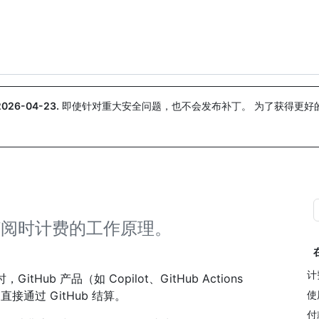
搜索或询问
Copilot
2026-04-23
.
即使针对重大安全问题，也不会发布补丁。 为了获得更好
。
re订阅时计费的工作原理。
计
tHub 产品（如 Copilot、GitHub Actions
是直接通过 GitHub 结算。
使
付