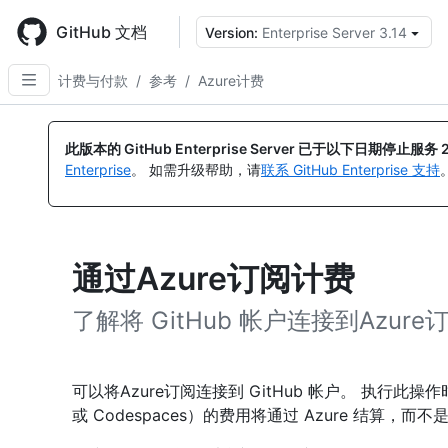
Skip
to
GitHub 文档
Version:
Enterprise Server 3.14
main
content
计费与付款
/
参考
/
Azure计费
此版本的 GitHub Enterprise Server 已于以下日期停止服务
Enterprise
。 如需升级帮助，请
联系 GitHub Enterprise 支持
通过Azure订阅计费
了解将 GitHub 帐户连接到Azu
可以将Azure订阅连接到 GitHub 帐户。 执行此操作时，Gi
或 Codespaces）的费用将通过 Azure 结算，而不