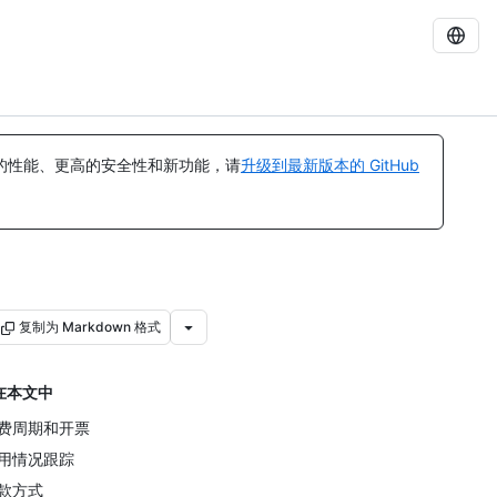
的性能、更高的安全性和新功能，请
升级到最新版本的 GitHub
复制为 Markdown 格式
在本文中
费周期和开票
用情况跟踪
款方式