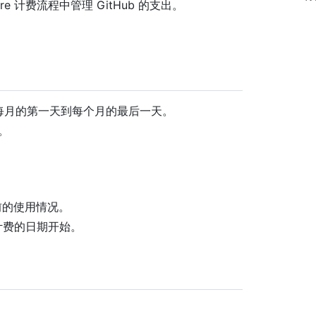
e 计费流程中管理 GitHub 的支出。
。
每月的第一天到每个月的最后一天。
。
费前的使用情况。
计费的日期开始。