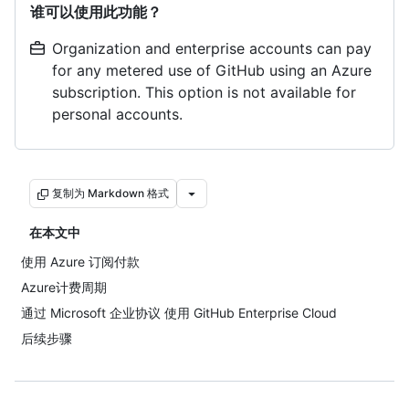
谁可以使用此功能？
Organization and enterprise accounts can pay
for any metered use of GitHub using an Azure
subscription. This option is not available for
personal accounts.
复制为 Markdown 格式
在本文中
使用 Azure 订阅付款
Azure计费周期
通过 Microsoft 企业协议 使用 GitHub Enterprise Cloud
后续步骤