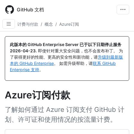
Skip
to
GitHub 文档
main
content
计费与付款
/
概念
/
Azure订阅
此版本的 GitHub Enterprise Server 已于以下日期停止服务
2026-04-23
.
即使针对重大安全问题，也不会发布补丁。 为
了获得更好的性能、更高的安全性和新功能，请
升级到最新版
本的 GitHub Enterprise
。 如需升级帮助，请
联系 GitHub
Enterprise 支持
。
Azure订阅付款
了解如何通过 Azure 订阅支付 GitHub 计
划、许可证和使用情况的按流量计费。