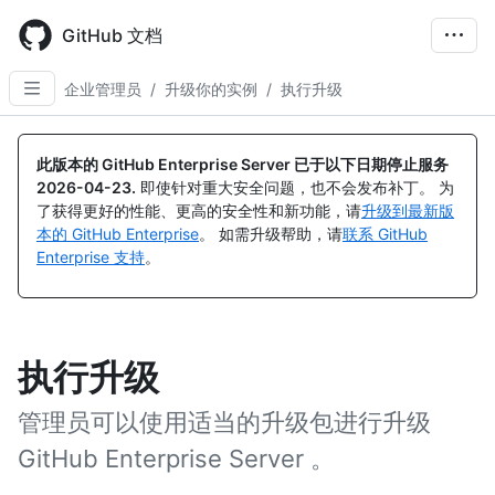
Skip
to
GitHub 文档
main
content
企业管理员
/
升级你的实例
/
执行升级
此版本的 GitHub Enterprise Server 已于以下日期停止服务
2026-04-23
.
即使针对重大安全问题，也不会发布补丁。 为
了获得更好的性能、更高的安全性和新功能，请
升级到最新版
本的 GitHub Enterprise
。 如需升级帮助，请
联系 GitHub
Enterprise 支持
。
执行升级
管理员可以使用适当的升级包进行升级
GitHub Enterprise Server 。