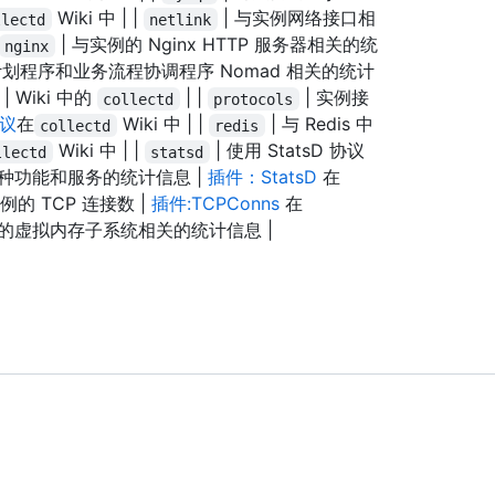
Wiki 中 | |
| 与实例网络接口相
llectd
netlink
| 与实例的 Nginx HTTP 服务器相关的统
nginx
计划程序和业务流程协调程序 Nomad 相关的统计
 |
Wiki 中的
| |
| 实例接
collectd
protocols
协议
在
Wiki 中 | |
| 与 Redis 中
collectd
redis
Wiki 中 | |
| 使用 StatsD 协议
llectd
statsd
种功能和服务的统计信息 |
插件：StatsD
在
的 TCP 连接数 |
插件:TCPConns
在
S 内核的虚拟内存子系统相关的统计信息 |