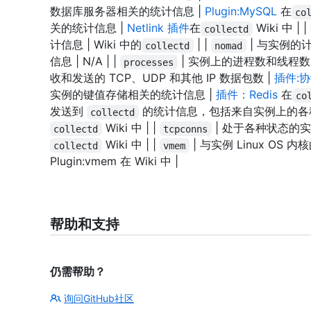
数据库服务器相关的统计信息 |
Plugin:MySQL
在
co
关的统计信息 |
Netlink 插件
在
Wiki 中 | |
collectd
计信息 |
Wiki 中的
| |
| 与实例的
collectd
nomad
信息 | N/A | |
| 实例上的进程数和线程数
processes
收和发送的 TCP、UDP 和其他 IP 数据包数 |
插件:
实例的键值存储相关的统计信息 |
插件：Redis
在
co
发送到
的统计信息，包括来自实例上的各
collectd
Wiki 中 | |
| 处于各种状态的实例
collectd
tcpconns
Wiki 中 | |
| 与实例 Linux O
collectd
vmem
Plugin:vmem 在
Wiki 中 |
帮助和支持
仍需帮助？
询问GitHub社区