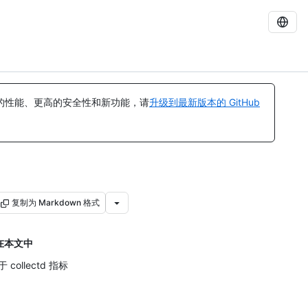
的性能、更高的安全性和新功能，请
升级到最新版本的 GitHub
复制为 Markdown 格式
在本文中
 collectd 指标