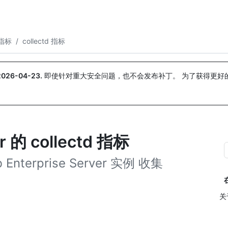
搜索或询问
Copilot
指标
/
collectd 指标
2026-04-23
.
即使针对重大安全问题，也不会发布补丁。 为了获得更好
。
er 的 collectd 指标
Enterprise Server 实例 收集
关于