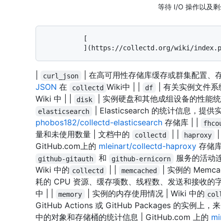
等待 I/O 操作以及
          [

|
| 在高可用性存储库缓存或群集配置、
curl_json
JSON
在
Wiki中 | |
| 有关实例文件系
collectd
df
Wiki 中 | |
| 实例硬盘和其他成组设备的性能统
disk
| Elasticsearch 的统计信息，提供
elasticsearch
phobos182/collectd-elasticsearch
存储库 | |
fhco
量和未使用数量 |
文档中的
| |
|
collectd
haproxy
GitHub.com上的
mleinart/collectd-haproxy
存储库 
和
服务的活动连接
github-gitauth
github-ernicorn
Wiki 中的
| |
| 实例的 Mem
collectd
memcached
耗的 CPU 资源、缓存项数、线程数、发送和接收的字
中 | |
| 实例的内存使用情况 |
Wiki 中的
memory
col
GitHub Actions 或 GitHub Packages 的实例上，
中的对象和存储桶的统计信息 | GitHub.com 上的
mi