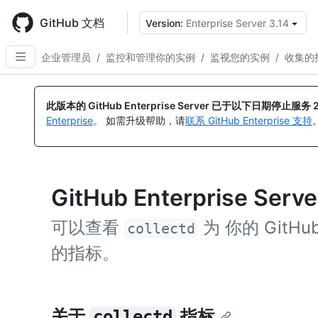
Skip
to
GitHub 文档
Version:
Enterprise Server 3.14
main
content
企业管理员
/
监控和管理你的实例
/
监视您的实例
/
收集的
此版本的 GitHub Enterprise Server 已于以下日期停止服务
Enterprise
。 如需升级帮助，请
联系 GitHub Enterprise 支持
GitHub Enterprise Serv
可以查看
为 你的 GitHub 
collectd
的指标。
关于
指标
collectd