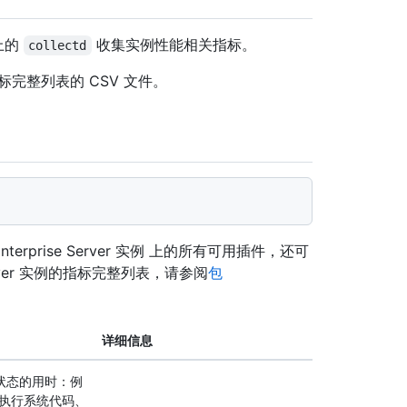
 上的
收集实例性能相关指标。
collectd
完整列表的 CSV 文件。
nterprise Server 实例 上的所有可用插件，还可
Server 实例的指标完整列表，请参阅
包
详细信息
种状态的用时：例
执行系统代码、