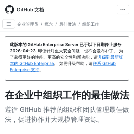
Skip
to
GitHub 文档
main
content
企业管理员
/
概念
/
最佳做法
/
组织工作
此版本的 GitHub Enterprise Server 已于以下日期停止服务
2026-04-23
.
即使针对重大安全问题，也不会发布补丁。 为
了获得更好的性能、更高的安全性和新功能，请
升级到最新版
本的 GitHub Enterprise
。 如需升级帮助，请
联系 GitHub
Enterprise 支持
。
在企业中组织工作的最佳做法
遵循 GitHub 推荐的组织和团队管理最佳做
法，促进协作并大规模管理资源。