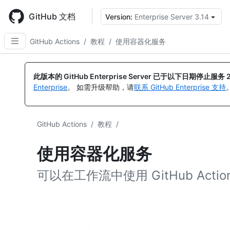
Skip
to
GitHub 文档
Version:
Enterprise Server 3.14
main
content
GitHub Actions
/
教程
/
使用容器化服务
此版本的 GitHub Enterprise Server 已于以下日期停止服务
Enterprise
。 如需升级帮助，请
联系 GitHub Enterprise 支持
GitHub Actions
/
教程
/
使用容器化服务
可以在工作流中使用 GitHub Acti