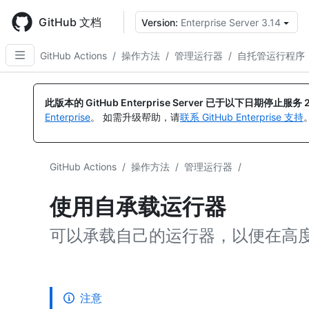
Skip
to
GitHub 文档
Version:
Enterprise Server 3.14
main
content
GitHub Actions
/
操作方法
/
管理运行器
/
自托管运行程序
此版本的 GitHub Enterprise Server 已于以下日期停止服务
Enterprise
。 如需升级帮助，请
联系 GitHub Enterprise 支持
GitHub Actions
/
操作方法
/
管理运行器
/
使用自承载运行器
可以承载自己的运行器，以便在高
注意